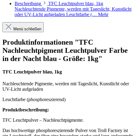
Beschreibung
TFC Leuchtpulver blau, 1kg
Nachleuchtende Pigmente, werden mit Tageslicht, Kunstlicht
oder UV-Licht aufgeladen Leuchtfarbe (…
Mehr
Menü schließen
Produktinformationen "TFC
Nachleuchtpigment Leuchtpulver Farbe
in der Nacht blau - Größe: 1kg"
TFC Leuchtpulver blau, 1kg
Nachleuchtende Pigmente, werden mit Tageslicht, Kunstlicht oder
UV-Licht aufgeladen
Leuchtfarbe (phosphoreszierend)
Produktbeschreibung:
TFC Leuchtpulver – Nachleuchtpigmente.
Das hochwertige phosphoreszierende Pulver von Troll Factory ist
ein Leuchtstoff, der über eine besonders starke und lang andauernde