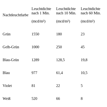
Leuchtdichte
Leuchtdichte
Leuchtdichte
nach 1 Min.
nach 10 Min.
nach 60 Min.
Nachtleuchtfarbe
(mcd/m²)
(mcd/m²)
(mcd/m²)
Grün
1550
180
23
Gelb-Grün
1000
250
45
Blau-Grün
1289
128,5
19,8
Blau
977
61,4
10,5
Violet
81
22
5
Weiß
520
66
8