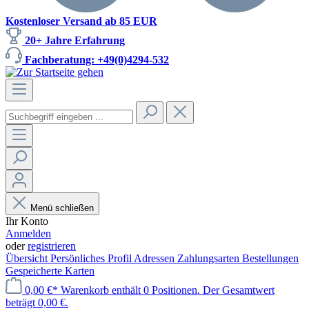
Kostenloser Versand ab 85 EUR
20+ Jahre Erfahrung
Fachberatung: +49(0)4294-532
Menü schließen
Ihr Konto
Anmelden
oder
registrieren
Übersicht
Persönliches Profil
Adressen
Zahlungsarten
Bestellungen
Gespeicherte Karten
0,00 €*
Warenkorb enthält 0 Positionen. Der Gesamtwert
beträgt 0,00 €.