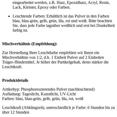
eingearbeitet werden, z.B. Harz, Epoxidharz, Acryl, Resin,
Lack, Kleister, Epoxy oder Farben.
Leuchtende Farben: Erhältlich ist das Pulver in den Farben
blau, blau-grün, gelb, grün, lila, rot und weiß. Bitte beachten
Sie, dass jede Farbe tagsüber weißlich und erst bei Dunkelheit
farbig ist.
Mischverhältnis (Empfehlung):
Zur Herstellung Ihrer Leuchtfarbe empfehlen wir Ihnen ein
Mischverhältnis von 1:2, d.h. 1 Einheit Pulver auf 2 Einheiten
Träger-/Bindemittel. Je höher der Partikelgehalt, desto stärker die
Leuchtkraft.
Produktdetails
Artikeltyp: Phosphoreszierendes Pulver (nachleuchtend)
Aufladung: Tageslicht, Kunstlicht, UV-Licht
Farben: blau, blau-grün, gelb, grün, lila, rot, weiß
Leuchtkraft (Abklingzeit), unterschiedlich je Farbe: 6 Stunden bis zu
über 12 Stunden