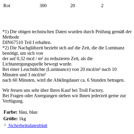
Rot
300
20
2
*1) Die obigen technischen Daten wurden durch Prüfung gemäß der
Methode
DIN67510 Teil I erhalten.
*2) Die Nachglühzeit bezieht sich auf die Zeit, die die Luminanz
benötigt, um sich von
der auf 0,32 mcd / m² zu reduzieren Zeit, als die
Lichtanregungsquelle bewegt wurde.
Bei einer Leuchtdichte (Luminance) von 20 mcd/m² nach 10
Minuten und 3 mcd/m²
nach 60 Minuten, wird die Abklingdauer ca. 6 Stunden betragen.
Wir freuen uns sehr über Ihren Kauf bei Troll Factory.
Bei Fragen oder Anregungen stehen wir Ihnen jederzeit gerne zur
Verfügung.
Farbe:
blau
, blau
Größe:
1kg
Sicherheitsdatenblatt