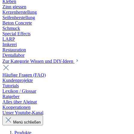
Kleben
Zinn giessen
Kerzenherstellung
Seifenherstellung
Beton Concrete
Schmuck
Special Effects
LARP
Imkerei
Restauration
Dentallabor
Zur Kategorie Wissen und DIY-Ideen
Häufige Fragen (FAQ)
Kundenprojekte
Tutorials
Lexikon / Glossar
Ratgeber
Alles über Alginat
Kooperationen
Unser Youtube-Kanal
Menü schließen
Produkte