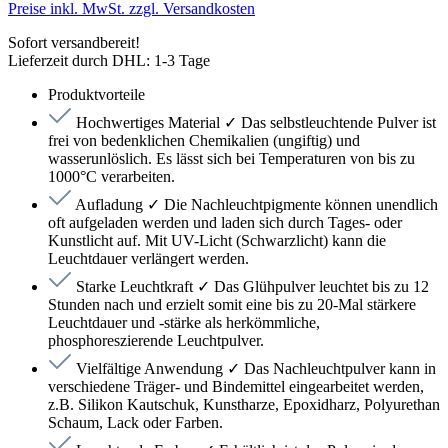
Preise inkl. MwSt. zzgl. Versandkosten
Sofort versandbereit!
Lieferzeit durch DHL: 1-3 Tage
Produktvorteile
Hochwertiges Material ✓ Das selbstleuchtende Pulver ist
frei von bedenklichen Chemikalien (ungiftig) und
wasserunlöslich. Es lässt sich bei Temperaturen von bis zu
1000°C verarbeiten.
Aufladung ✓ Die Nachleuchtpigmente können unendlich
oft aufgeladen werden und laden sich durch Tages- oder
Kunstlicht auf. Mit UV-Licht (Schwarzlicht) kann die
Leuchtdauer verlängert werden.
Starke Leuchtkraft ✓ Das Glühpulver leuchtet bis zu 12
Stunden nach und erzielt somit eine bis zu 20-Mal stärkere
Leuchtdauer und -stärke als herkömmliche,
phosphoreszierende Leuchtpulver.
Vielfältige Anwendung ✓ Das Nachleuchtpulver kann in
verschiedene Träger- und Bindemittel eingearbeitet werden,
z.B. Silikon Kautschuk, Kunstharze, Epoxidharz, Polyurethan
Schaum, Lack oder Farben.