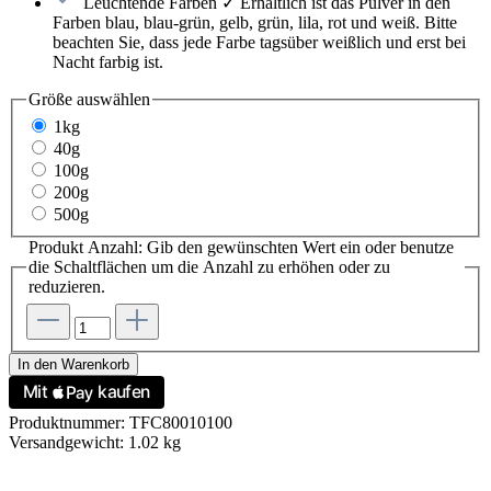
Leuchtende Farben ✓ Erhältlich ist das Pulver in den
Farben blau, blau-grün, gelb, grün, lila, rot und weiß. Bitte
beachten Sie, dass jede Farbe tagsüber weißlich und erst bei
Nacht farbig ist.
Größe
auswählen
1kg
40g
100g
200g
500g
Produkt Anzahl: Gib den gewünschten Wert ein oder benutze
die Schaltflächen um die Anzahl zu erhöhen oder zu
reduzieren.
In den Warenkorb
Produktnummer:
TFC80010100
Versandgewicht:
1.02 kg