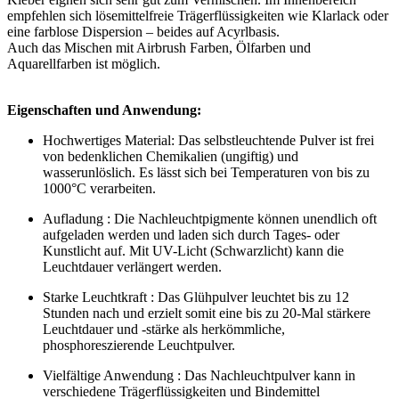
empfehlen sich lösemittelfreie Trägerflüssigkeiten wie Klarlack oder
eine farblose Dispersion – beides auf Acyrlbasis.
Auch das Mischen mit Airbrush Farben, Ölfarben und
Aquarellfarben ist möglich.
Eigenschaften und Anwendung:
Hochwertiges Material: Das selbstleuchtende Pulver ist frei
von bedenklichen Chemikalien (ungiftig) und
wasserunlöslich. Es lässt sich bei Temperaturen von bis zu
1000°C verarbeiten.
Aufladung : Die Nachleuchtpigmente können unendlich oft
aufgeladen werden und laden sich durch Tages- oder
Kunstlicht auf. Mit UV-Licht (Schwarzlicht) kann die
Leuchtdauer verlängert werden.
Starke Leuchtkraft : Das Glühpulver leuchtet bis zu 12
Stunden nach und erzielt somit eine bis zu 20-Mal stärkere
Leuchtdauer und -stärke als herkömmliche,
phosphoreszierende Leuchtpulver.
Vielfältige Anwendung : Das Nachleuchtpulver kann in
verschiedene Trägerflüssigkeiten und Bindemittel