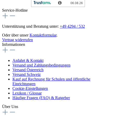
Service-Hotline
Unterstützung und Beratung unter:
+49 4294 / 532
Oder über unser
Kontaktformular
.
Vertrag widerrufen
Informationen
Anfahrt & Kontakt
Versand und Zahlungsbedingungen
Versand Österreich
Versand Schweiz
Kauf auf Rechnung für Schulen und öffentliche
Einrichtungen
Cookie-Einstellungen
Lexikon / Glossar
Häufige Fragen (FAQ) & Ratgeber
Über Uns