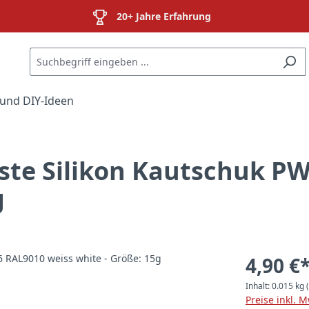
20+ Jahre Erfahrung
und DIY-Ideen
aste Silikon Kautschuk P
g
4,90 €
Inhalt:
0.015 kg
Preise inkl. 