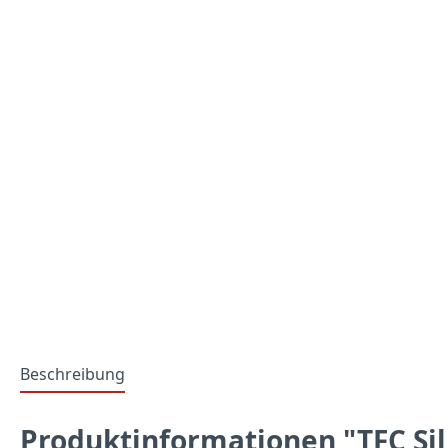
Beschreibung
Produktinformationen "TFC Si