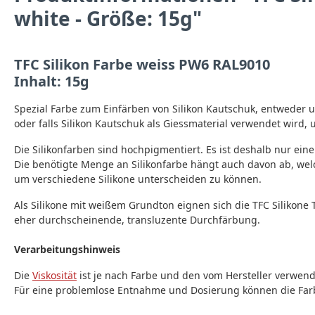
white - Größe: 15g"
TFC Silikon Farbe weiss PW6 RAL9010
Inhalt: 15g
Spezial Farbe zum Einfärben von Silikon Kautschuk, entweder
oder falls Silikon Kautschuk als Giessmaterial verwendet wird,
Die Silikonfarben sind hochpigmentiert. Es ist deshalb nur ein
Die benötigte Menge an Silikonfarbe hängt auch davon ab, welc
um verschiedene Silikone unterscheiden zu können.
Als Silikone mit weißem Grundton eignen sich die TFC Silikone 
eher durchscheinende, transluzente Durchfärbung.
Verarbeitungshinweis
Die
Viskosität
ist je nach Farbe und den vom Hersteller verwen
Für eine problemlose Entnahme und Dosierung können die Farb