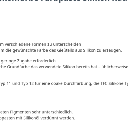
 um verschiedene Formen zu unterscheiden
 um die gewünschte Farbe des Gießteils aus Silikon zu erzeugen.
e geringe Zugabe erforderlich.
he Grundfarbe das verwendete Silikon bereits hat – üblicherweise 
Typ 11 und Typ 12 für eine opake Durchfärbung, die TFC Silikone Ty
deten Pigmenten sehr unterschiedlich.
pasten mit Silikonöl verdünnt werden.