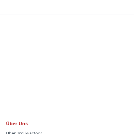
Über Uns
Über Troll-Factory