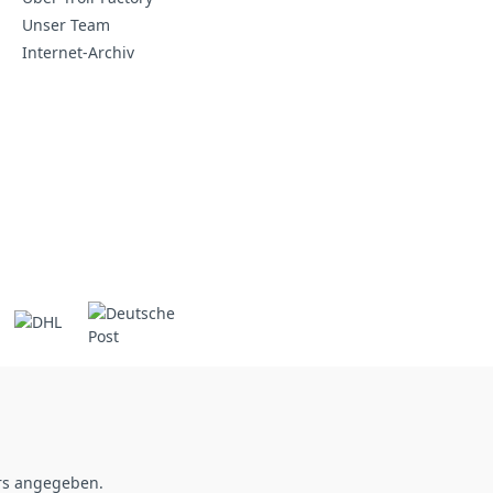
Unser Team
Internet-Archiv
rs angegeben.