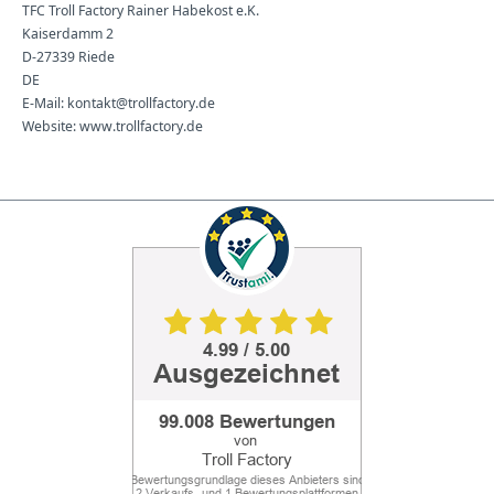
TFC Troll Factory Rainer Habekost e.K.
Kaiserdamm 2
D-27339 Riede
DE
E-Mail: kontakt@trollfactory.de
Website: www.trollfactory.de