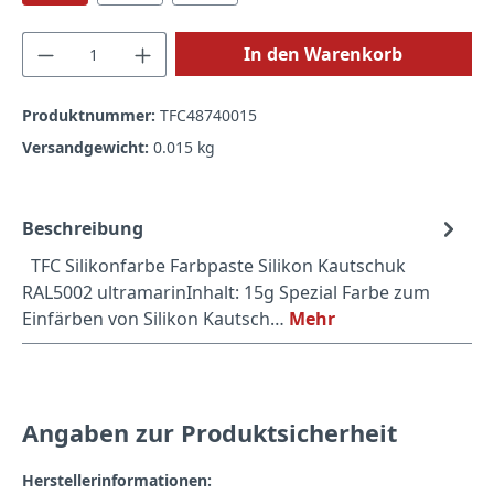
Produkt Anzahl: Gib den gewünschten Wert
In den Warenkorb
Produktnummer:
TFC48740015
Versandgewicht:
0.015 kg
Beschreibung
TFC Silikonfarbe Farbpaste Silikon Kautschuk
RAL5002 ultramarinInhalt: 15g Spezial Farbe zum
Einfärben von Silikon Kautsch…
Mehr
Angaben zur Produktsicherheit
Herstellerinformationen: