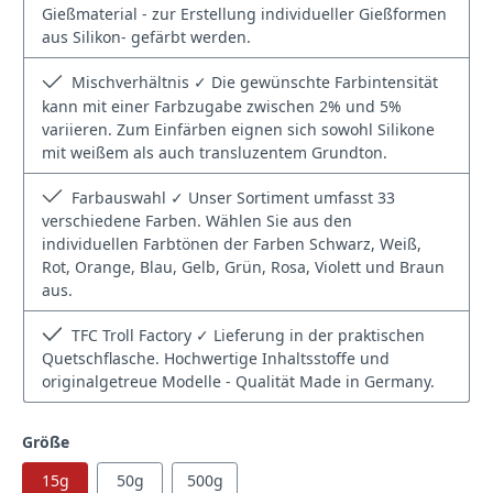
Gießmaterial - zur Erstellung individueller Gießformen
aus Silikon- gefärbt werden.
Mischverhältnis ✓ Die gewünschte Farbintensität
kann mit einer Farbzugabe zwischen 2% und 5%
variieren. Zum Einfärben eignen sich sowohl Silikone
mit weißem als auch transluzentem Grundton.
Farbauswahl ✓ Unser Sortiment umfasst 33
verschiedene Farben. Wählen Sie aus den
individuellen Farbtönen der Farben Schwarz, Weiß,
Rot, Orange, Blau, Gelb, Grün, Rosa, Violett und Braun
aus.
TFC Troll Factory ✓ Lieferung in der praktischen
Quetschflasche. Hochwertige Inhaltsstoffe und
originalgetreue Modelle - Qualität Made in Germany.
auswählen
Größe
15g
50g
500g