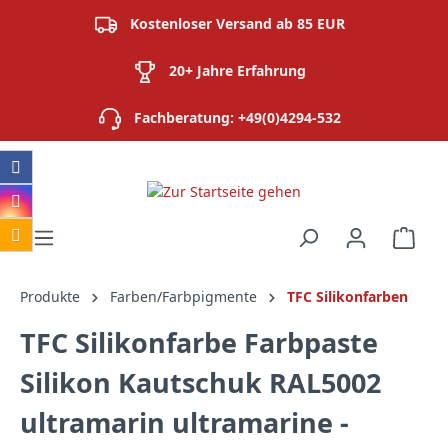
alt springen
Kostenloser Versand ab 85 EUR
20+ Jahre Erfahrung
Fachberatung: +49(0)4294-532
Ware
Produkte
Farben/Farbpigmente
TFC Silikonfarben
TFC Silikonfarbe Farbpaste
Silikon Kautschuk RAL5002
ultramarin ultramarine -