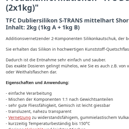
(2x1kg)"
TFC Dubliersilikon S-TRANS mittelhart Shor
Inhalt: 2kg (1kg A + 1kg B)
Additionsvernetzender 2-Komponenten Silikonkautschuk, der be
Sie erhalten das Silikon in hochwertigen Kunststoff-Quetschfla
Dadurch ist die Entnahme sehr einfach und sauber.
Das exakte Dosieren gelingt mühelos, wie Sie es auch z.B. vo
oder Weithalsflaschen dar.
Eigenschaften und Anwendung:
- einfache Verarbeitung
- Mischen der Komponenten 1:1 nach Gewichtsanteilen
- sehr gute Fliessfähigkeit, Gemisch ist leicht giessbar
- transluzent, nahezu transparent
-
Vernetzung
zu widerstandsfähigem, gummielastischem Vulka
- kurzzeitig Temperaturbeständig bis 150°C