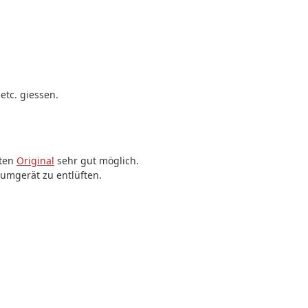
etc. giessen.
mten
Original
sehr gut möglich.
umgerät zu entlüften.