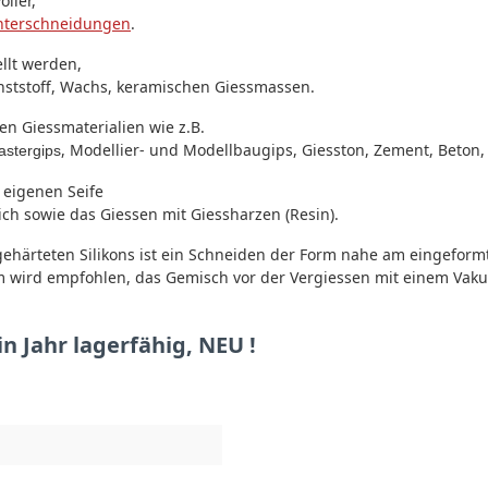
ller,
nterschneidungen
.
llt werden,
unststoff, Wachs, keramischen Giessmassen.
en Giessmaterialien wie z.B.
, Modellier- und Modellbaugips, Giesston, Zement, Beton, 
astergips
 eigenen Seife
ch sowie das Giessen mit Giessharzen (Resin).
ehärteten Silikons ist ein Schneiden der Form nahe am eingefor
rm wird empfohlen, das Gemisch vor der Vergiessen mit einem Vaku
n Jahr lagerfähig, NEU !