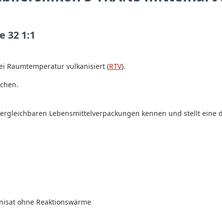
e 32 1:1
i Raumtemperatur vulkanisiert (
RTV
).
schen.
n vergleichbaren Lebensmittelverpackungen kennen und stellt eine
nisat ohne Reaktionswärme