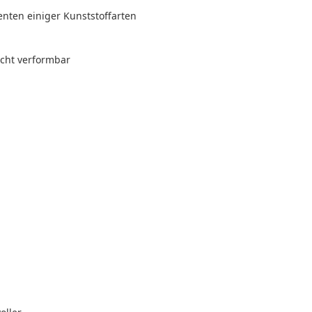
nten einiger Kunststoffarten
icht verformbar