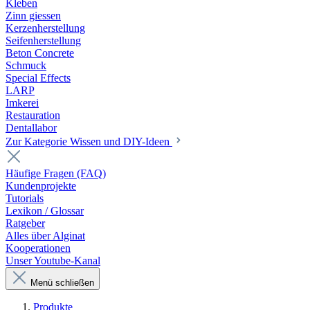
Kleben
Zinn giessen
Kerzenherstellung
Seifenherstellung
Beton Concrete
Schmuck
Special Effects
LARP
Imkerei
Restauration
Dentallabor
Zur Kategorie Wissen und DIY-Ideen
Häufige Fragen (FAQ)
Kundenprojekte
Tutorials
Lexikon / Glossar
Ratgeber
Alles über Alginat
Kooperationen
Unser Youtube-Kanal
Menü schließen
Produkte