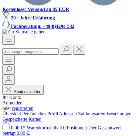
Kostenloser Versand ab 85 EUR
20+ Jahre Erfahrung
Fachberatung: +49(0)4294-532
Menü schließen
Ihr Konto
Anmelden
oder
registrieren
Übersicht
Persönliches Profil
Adressen
Zahlungsarten
Bestellungen
Gespeicherte Karten
0,00 €*
Warenkorb enthält 0 Positionen. Der Gesamtwert
beträgt 0,00 €.