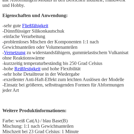
und Hobby.
Eigenschaften und Anwendung:
-sehr gute
Fließfähigkeit
-Dünnflüssiger Silikonkautschuk
-einfache Verarbeitung
-problemloses Mischen der Komponenten 1:1 nach
Gewichtsanteilen oder Volumenanteilen
-
Vernetzung
zu widerstandsfähigem, gummielastischem Vulkanisat
ohne Reaktionswärme
-kurzzeitig temperaturbeständig bis 250 Grad Celsius
-hohe
Reißfestigkeit
und hohe Flexibilität
-sehr hohe Detailtreue in der Wiedergabe
-exzellenter Anti-Haft-Effekt zum leichten Auslösen der Modelle
-Einsatz bei größeren, selbsttragenden Formen für Abformungen
jeder Art
Weitere Produktinformationen:
Farbe: weiß Cat(A) / blau Base(B)
Mischung: 1:1 nach Gewichtsanteilen
Mischzeit bei 23 Grad Celsius: 1 Minute