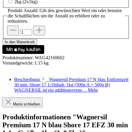
2kg (2x1kg)
Produkt Anzahl: Gib den gewünschten Wert ein oder benutze
die Schaltflächen um die Anzahl zu erhöhen oder zu
reduzieren.
In den Warenkorb
Produktnummer:
WAG42169602
Versandgewicht:
1.15 kg
Beschreibung
Wagnersil Premium 17 N blau Entformzeit
30 min. Shore 17 1:1Inhalt: 1kg (500g A + 500g B)
WAGNERSIL ist ein additionsverne…
Mehr
Menü schließen
Produktinformationen "Wagnersil
Premium 17 N blau Shore 17 EFZ 30 min