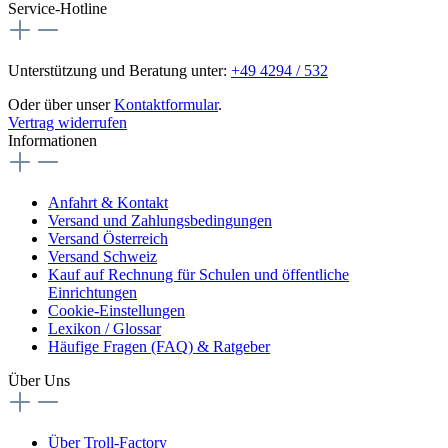
Service-Hotline
Unterstützung und Beratung unter:
+49 4294 / 532
Oder über unser
Kontaktformular
.
Vertrag widerrufen
Informationen
Anfahrt & Kontakt
Versand und Zahlungsbedingungen
Versand Österreich
Versand Schweiz
Kauf auf Rechnung für Schulen und öffentliche
Einrichtungen
Cookie-Einstellungen
Lexikon / Glossar
Häufige Fragen (FAQ) & Ratgeber
Über Uns
Über Troll-Factory