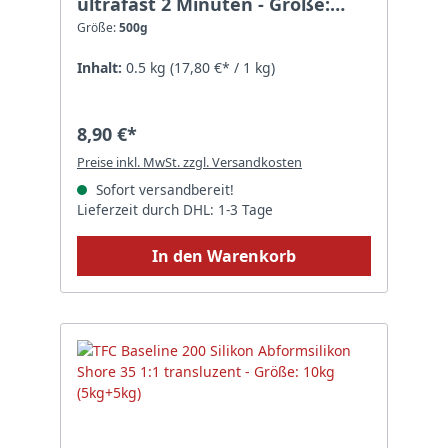
ultrafast 2 Minuten - Größe:
500g
Größe:
500g
Inhalt:
0.5 kg
(17,80 €* / 1 kg)
8,90 €*
Preise inkl. MwSt. zzgl. Versandkosten
Sofort versandbereit!
Lieferzeit durch DHL: 1-3 Tage
In den Warenkorb