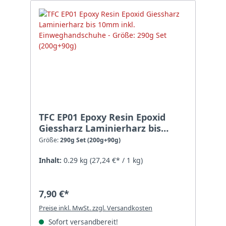
TFC EP01 Epoxy Resin Epoxid
Giessharz Laminierharz bis
10mm inkl. Einweghandschuhe -
Größe:
290g Set (200g+90g)
Größe: 290g Set (200g+90g)
Inhalt:
0.29 kg
(27,24 €* / 1 kg)
7,90 €*
Preise inkl. MwSt. zzgl. Versandkosten
Sofort versandbereit!