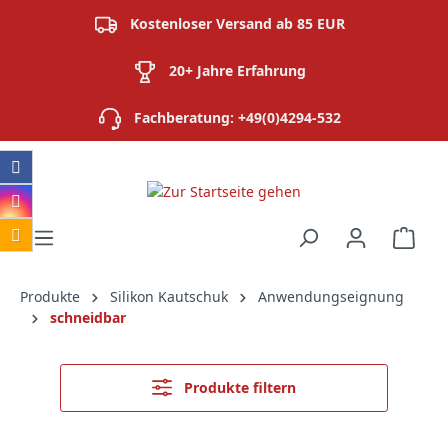
alt springen
Kostenloser Versand ab 85 EUR
20+ Jahre Erfahrung
Fachberatung: +49(0)4294-532
Ware
Produkte
Silikon Kautschuk
Anwendungseignung
schneidbar
Produkte filtern