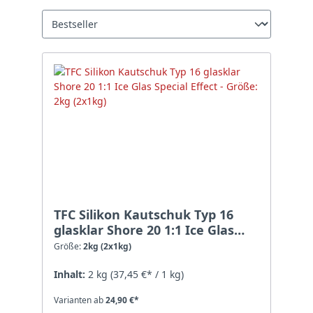
TFC Silikon Kautschuk Typ 16
glasklar Shore 20 1:1 Ice Glas
Special Effect - Größe: 2kg
Größe:
2kg (2x1kg)
(2x1kg)
Inhalt:
2 kg
(37,45 €* / 1 kg)
Varianten ab
24,90 €*