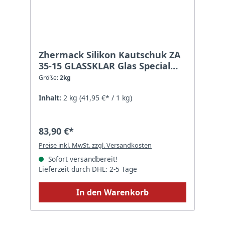
Zhermack Silikon Kautschuk ZA
35-15 GLASSKLAR Glas Special
Effect - Größe: 2kg
Größe:
2kg
Inhalt:
2 kg
(41,95 €* / 1 kg)
83,90 €*
Preise inkl. MwSt. zzgl. Versandkosten
Sofort versandbereit!
Lieferzeit durch DHL: 2-5 Tage
In den Warenkorb