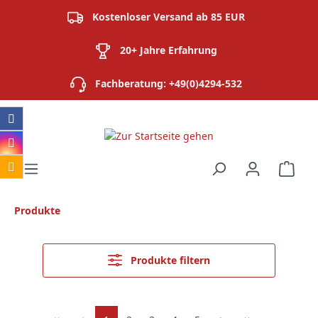
alt springen
Kostenloser Versand ab 85 EUR
20+ Jahre Erfahrung
Fachberatung: +49(0)4294-532
Ware
Produkte
Produkte filtern