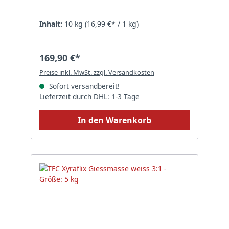
Sonderposten Silikon ohne
Einfärbung transluzent
Inhalt:
10 kg
(16,99 €* / 1 kg)
169,90 €*
Preise inkl. MwSt. zzgl. Versandkosten
Sofort versandbereit!
Lieferzeit durch DHL: 1-3 Tage
In den Warenkorb