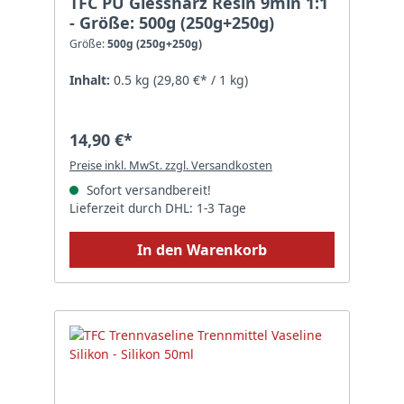
TFC PU Giessharz Resin 9min 1:1
- Größe: 500g (250g+250g)
Größe:
500g (250g+250g)
Inhalt:
0.5 kg
(29,80 €* / 1 kg)
14,90 €*
Preise inkl. MwSt. zzgl. Versandkosten
Sofort versandbereit!
Lieferzeit durch DHL: 1-3 Tage
In den Warenkorb