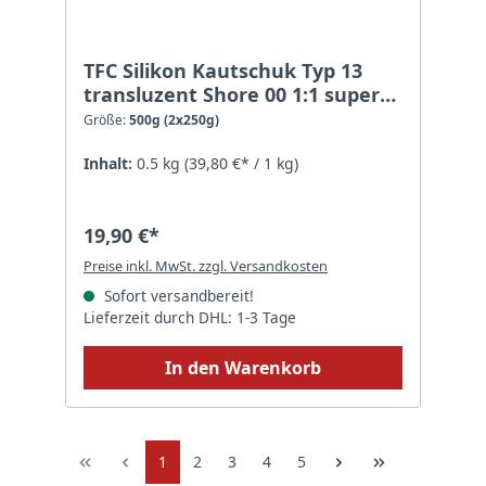
TFC Silikon Kautschuk Typ 13
transluzent Shore 00 1:1 super
weich soft - Größe: 500g (2x250g)
Größe:
500g (2x250g)
Inhalt:
0.5 kg
(39,80 €* / 1 kg)
19,90 €*
Preise inkl. MwSt. zzgl. Versandkosten
Sofort versandbereit!
Lieferzeit durch DHL: 1-3 Tage
In den Warenkorb
1
2
3
4
5