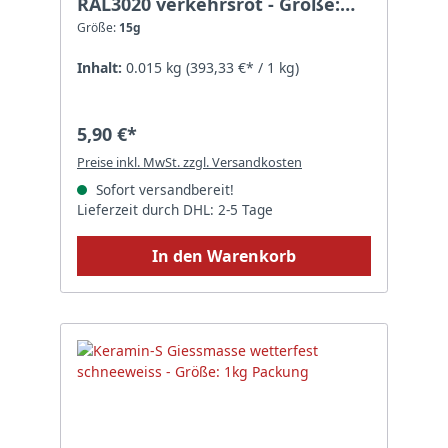
RAL3020 verkehrsrot - Größe:
15g
Größe:
15g
Inhalt:
0.015 kg
(393,33 €* / 1 kg)
5,90 €*
Preise inkl. MwSt. zzgl. Versandkosten
Sofort versandbereit!
Lieferzeit durch DHL: 2-5 Tage
In den Warenkorb