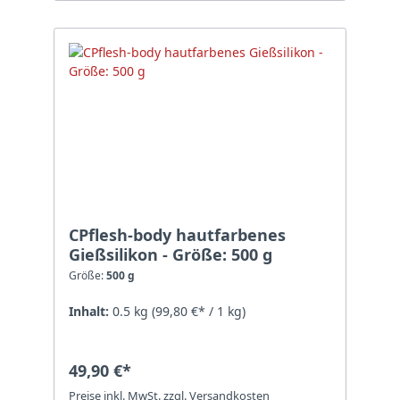
CPflesh-body hautfarbenes
Gießsilikon - Größe: 500 g
Größe:
500 g
Inhalt:
0.5 kg
(99,80 €* / 1 kg)
49,90 €*
Preise inkl. MwSt. zzgl. Versandkosten