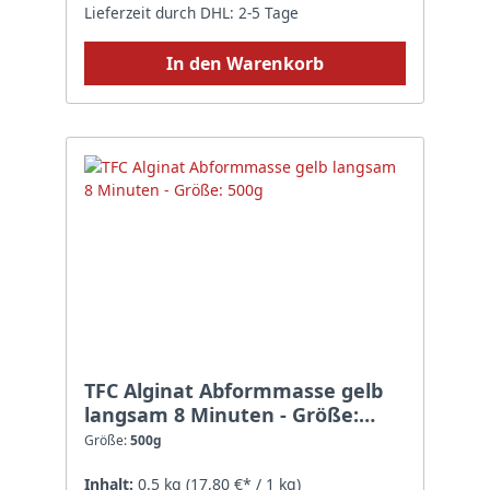
Lieferzeit durch DHL: 2-5 Tage
In den Warenkorb
TFC Alginat Abformmasse gelb
langsam 8 Minuten - Größe:
500g
Größe:
500g
Inhalt:
0.5 kg
(17,80 €* / 1 kg)