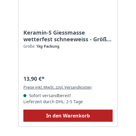
Keramin-S Giessmasse
wetterfest schneeweiss - Größe:
1kg Packung
Größe:
1kg Packung
13,90 €*
Preise inkl. MwSt. zzgl. Versandkosten
Sofort versandbereit!
Lieferzeit durch DHL: 2-5 Tage
In den Warenkorb