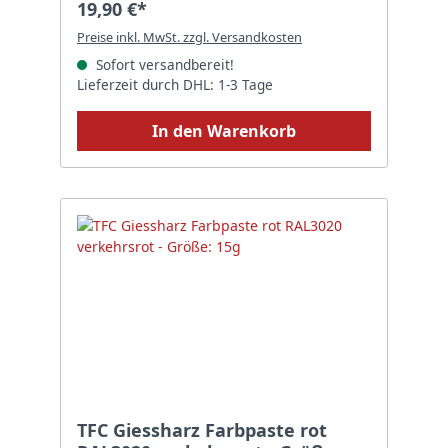
19,90 €*
Preise inkl. MwSt. zzgl. Versandkosten
Sofort versandbereit!
Lieferzeit durch DHL: 1-3 Tage
In den Warenkorb
TFC Giessharz Farbpaste rot