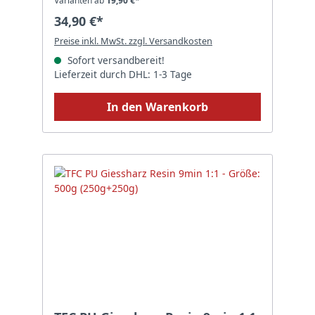
Varianten ab
19,90 €*
34,90 €*
Preise inkl. MwSt. zzgl. Versandkosten
Sofort versandbereit!
Lieferzeit durch DHL: 1-3 Tage
In den Warenkorb