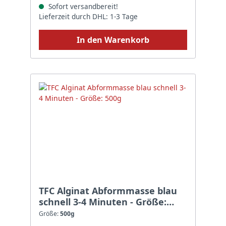
Sofort versandbereit!
Lieferzeit durch DHL: 1-3 Tage
In den Warenkorb
TFC Alginat Abformmasse blau
schnell 3-4 Minuten - Größe:
500g
Größe:
500g