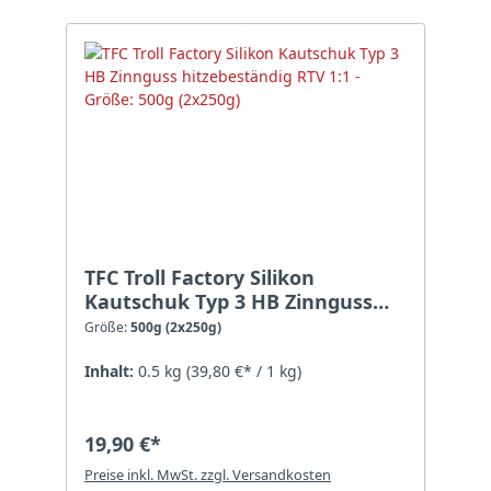
TFC Troll Factory Silikon
Kautschuk Typ 3 HB Zinnguss
hitzebeständig RTV 1:1 - Größe:
Größe:
500g (2x250g)
500g (2x250g)
Inhalt:
0.5 kg
(39,80 €* / 1 kg)
19,90 €*
Preise inkl. MwSt. zzgl. Versandkosten