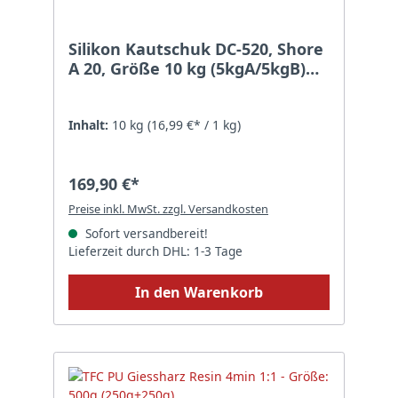
Silikon Kautschuk DC-520, Shore
A 20, Größe 10 kg (5kgA/5kgB)
Sonderposten Silikon ohne
Einfärbung transluzent
Inhalt:
10 kg
(16,99 €* / 1 kg)
169,90 €*
Preise inkl. MwSt. zzgl. Versandkosten
Sofort versandbereit!
Lieferzeit durch DHL: 1-3 Tage
In den Warenkorb