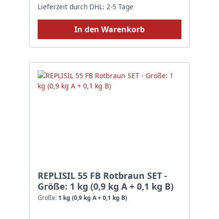
Lieferzeit durch DHL: 2-5 Tage
In den Warenkorb
REPLISIL 55 FB Rotbraun SET -
Größe: 1 kg (0,9 kg A + 0,1 kg B)
Größe:
1 kg (0,9 kg A + 0,1 kg B)