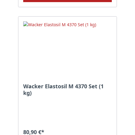
Wacker Elastosil M 4370 Set (1
kg)
80,90 €*