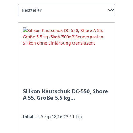
Silikon Kautschuk DC-550, Shore
A 55, Größe 5,5 kg
(5kgA/500gB)Sonderposten
Silikon ohne Einfärbung
transluzent
Inhalt:
5.5 kg
(18,16 €* / 1 kg)