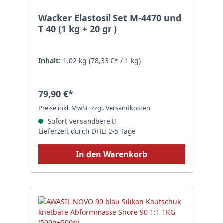
Wacker Elastosil Set M-4470 und
T 40 (1 kg + 20 gr )
Inhalt:
1.02 kg
(78,33 €* / 1 kg)
79,90 €*
Preise inkl. MwSt. zzgl. Versandkosten
Sofort versandbereit!
Lieferzeit durch DHL: 2-5 Tage
In den Warenkorb