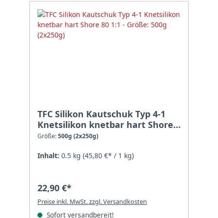
TFC Silikon Kautschuk Typ 4-1
Knetsilikon knetbar hart Shore
80 1:1 - Größe: 500g (2x250g)
Größe:
500g (2x250g)
Inhalt:
0.5 kg
(45,80 €* / 1 kg)
22,90 €*
Preise inkl. MwSt. zzgl. Versandkosten
Sofort versandbereit!