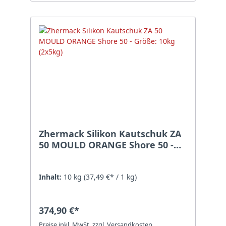
Zhermack Silikon Kautschuk ZA
50 MOULD ORANGE Shore 50 -
Größe: 10kg (2x5kg)
Inhalt:
10 kg
(37,49 €* / 1 kg)
374,90 €*
Preise inkl. MwSt. zzgl. Versandkosten