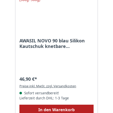
AWASIL NOVO 90 blau Silikon
Kautschuk knetbare
Abformmasse Shore 90 1:1 1KG
(500g+500g)
46,90 €*
Preise inkl. MwSt. zzgl. Versandkosten
Sofort versandbereit!
Lieferzeit durch DHL: 1-3 Tage
In den Warenkorb