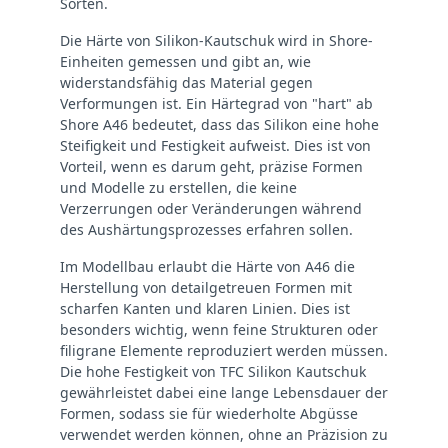
Sorten.
Die Härte von Silikon-Kautschuk wird in Shore-
Einheiten gemessen und gibt an, wie
widerstandsfähig das Material gegen
Verformungen ist. Ein Härtegrad von "hart" ab
Shore A46 bedeutet, dass das Silikon eine hohe
Steifigkeit und Festigkeit aufweist. Dies ist von
Vorteil, wenn es darum geht, präzise Formen
und Modelle zu erstellen, die keine
Verzerrungen oder Veränderungen während
des Aushärtungsprozesses erfahren sollen.
Im Modellbau erlaubt die Härte von A46 die
Herstellung von detailgetreuen Formen mit
scharfen Kanten und klaren Linien. Dies ist
besonders wichtig, wenn feine Strukturen oder
filigrane Elemente reproduziert werden müssen.
Die hohe Festigkeit von TFC Silikon Kautschuk
gewährleistet dabei eine lange Lebensdauer der
Formen, sodass sie für wiederholte Abgüsse
verwendet werden können, ohne an Präzision zu