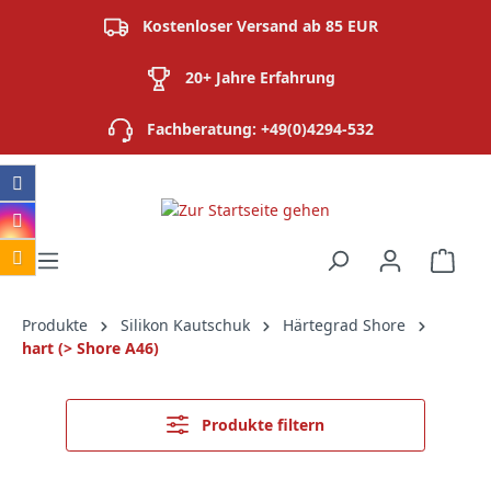
alt springen
Kostenloser Versand ab 85 EUR
20+ Jahre Erfahrung
Fachberatung: +49(0)4294-532
Ware
Produkte
Silikon Kautschuk
Härtegrad Shore
hart (> Shore A46)
Produkte filtern