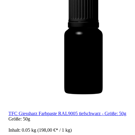
TFC Giessharz Farbpaste RAL9005 tiefschwarz - Größe: 50g
Größe:
50g
Inhalt:
0.05 kg
(198,00 €* / 1 kg)