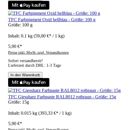
TFC Farbpigment Oxid hellblau - Größe: 100 g
Größe:
100 g
Inhalt:
0.1 kg
(59,00 €* / 1 kg)
5,90 €*
Preise inkl. MwSt. zzgl. Versandkosten
Sofort versandbereit!
Lieferzeit durch DHL: 1-3 Tage
In den Warenkorb
TFC Giessharz Farbpaste RAL8012 rotbraun - Größe: 15g
Größe:
15g
Inhalt:
0.015 kg
(393,33 €* / 1 kg)
5,90 €*
Preise inkl. MwSt. zzgl. Versandkosten