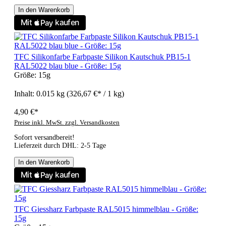
In den Warenkorb
TFC Silikonfarbe Farbpaste Silikon Kautschuk PB15-1
RAL5022 blau blue - Größe: 15g
Größe:
15g
Inhalt:
0.015 kg
(326,67 €* / 1 kg)
4,90 €*
Preise inkl. MwSt. zzgl. Versandkosten
Sofort versandbereit!
Lieferzeit durch DHL: 2-5 Tage
In den Warenkorb
TFC Giessharz Farbpaste RAL5015 himmelblau - Größe:
15g