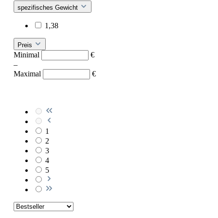
spezifisches Gewicht
1,38
Preis
Minimal
€
–
Maximal
€
1
2
3
4
5