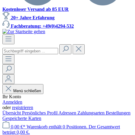
Kostenloser Versand ab 85 EUR
20+ Jahre Erfahrung
Fachberatung: +49(0)4294-532
Menü schließen
Ihr Konto
Anmelden
oder
registrieren
Übersicht
Persönliches Profil
Adressen
Zahlungsarten
Bestellungen
Gespeicherte Karten
0,00 €*
Warenkorb enthält 0 Positionen. Der Gesamtwert
beträgt 0,00 €.