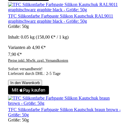
TFC Silikonfarbe Farbpaste Silikon Kautschuk RAL9011
graphitschwarz graphite black - Größe: 50g
Größe:
50g
Inhalt:
0.05 kg
(158,00 €* / 1 kg)
Varianten ab
4,90 €*
7,90 €*
Preise inkl. MwSt. zzgl. Versandkosten
Sofort versandbereit!
Lieferzeit durch DHL: 2-5 Tage
In den Warenkorb
TFC Silikonfarbe Farbpaste Silikon Kautschuk braun brown -
Größe: 50g
Größe:
50g