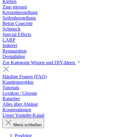
Kleben
Zinn giessen
Kerzenherstellung
Seifenherstellung
Beton Concrete
Schmuck
Special Effects
LARP
Imkerei
Restauration
Dentallabor
Zur Kategorie Wissen und DIY-Ideen
Häufige Fragen (FAQ)
Kundenprojekte
Tutorials
Lexikon / Glossar
Ratgeber
Alles über Alginat
Kooperationen
Unser Youtube-Kanal
Menü schließen
Produkte