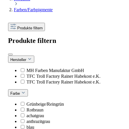
Farben/Farbpigmente
Produkte filtern
Produkte filtern
Hersteller
MH Farben Manufaktur GmbH
TFC Troll Factory Rainer Habekost e.K.
TFC Troll Factory Rainer Habekost e.K.
Farbe
Grünbeige/Reingrün
Rotbraun
achatgrau
anthrazitgrau
blau