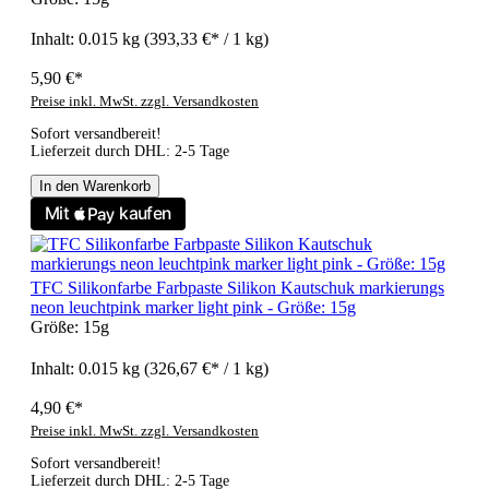
Inhalt:
0.015 kg
(393,33 €* / 1 kg)
5,90 €*
Preise inkl. MwSt. zzgl. Versandkosten
Sofort versandbereit!
Lieferzeit durch DHL: 2-5 Tage
In den Warenkorb
TFC Silikonfarbe Farbpaste Silikon Kautschuk markierungs
neon leuchtpink marker light pink - Größe: 15g
Größe:
15g
Inhalt:
0.015 kg
(326,67 €* / 1 kg)
4,90 €*
Preise inkl. MwSt. zzgl. Versandkosten
Sofort versandbereit!
Lieferzeit durch DHL: 2-5 Tage