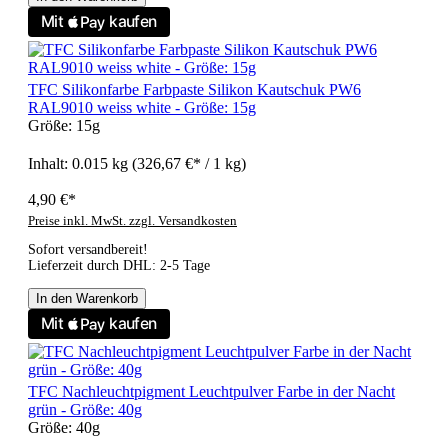
TFC Silikonfarbe Farbpaste Silikon Kautschuk PW6
RAL9010 weiss white - Größe: 15g
Größe:
15g
Inhalt:
0.015 kg
(326,67 €* / 1 kg)
4,90 €*
Preise inkl. MwSt. zzgl. Versandkosten
Sofort versandbereit!
Lieferzeit durch DHL: 2-5 Tage
In den Warenkorb
TFC Nachleuchtpigment Leuchtpulver Farbe in der Nacht
grün - Größe: 40g
Größe:
40g