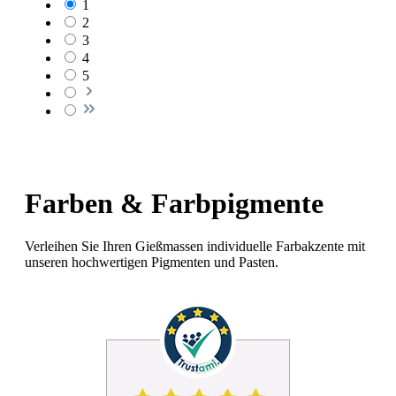
1
2
3
4
5
Farben & Farbpigmente
Verleihen Sie Ihren Gießmassen individuelle Farbakzente mit
unseren hochwertigen Pigmenten und Pasten.