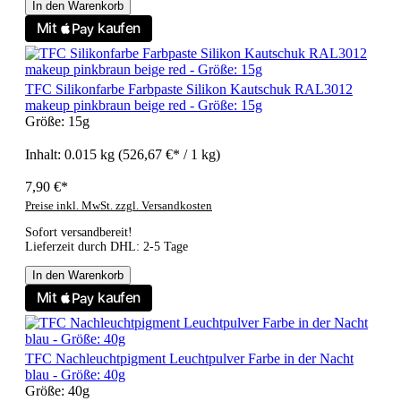
In den Warenkorb
TFC Silikonfarbe Farbpaste Silikon Kautschuk RAL3012
makeup pinkbraun beige red - Größe: 15g
Größe:
15g
Inhalt:
0.015 kg
(526,67 €* / 1 kg)
7,90 €*
Preise inkl. MwSt. zzgl. Versandkosten
Sofort versandbereit!
Lieferzeit durch DHL: 2-5 Tage
In den Warenkorb
TFC Nachleuchtpigment Leuchtpulver Farbe in der Nacht
blau - Größe: 40g
Größe:
40g