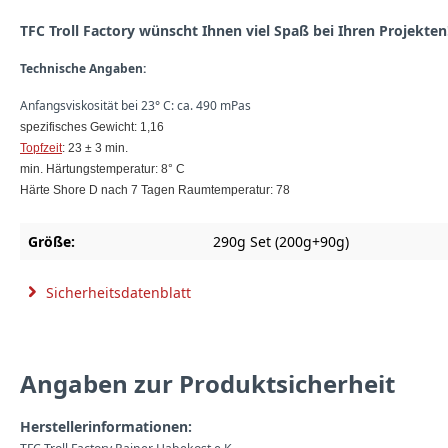
TFC Troll Factory wünscht Ihnen viel Spaß bei Ihren Projekten
Technische Angaben:
Anfangsviskosität bei 23° C: ca. 490 mPas
spezifisches Gewicht: 1,16
Topfzeit
: 23 ± 3 min.
min. Härtungstemperatur: 8° C
Härte Shore D nach 7 Tagen Raumtemperatur: 78
Größe:
290g Set (200g+90g)
Sicherheitsdatenblatt
Angaben zur Produktsicherheit
Herstellerinformationen: