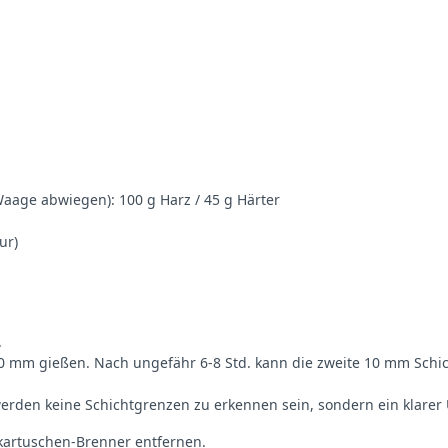
 Waage abwiegen): 100 g Harz / 45 g Härter
ur)
.
 10 mm gießen. Nach ungefähr 6-8 Std. kann die zweite 10 mm Schi
 werden keine Schichtgrenzen zu erkennen sein, sondern ein klare
kartuschen-Brenner entfernen.