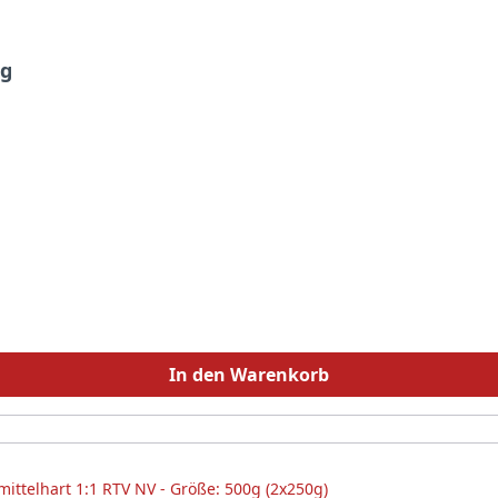
 g
In den Warenkorb