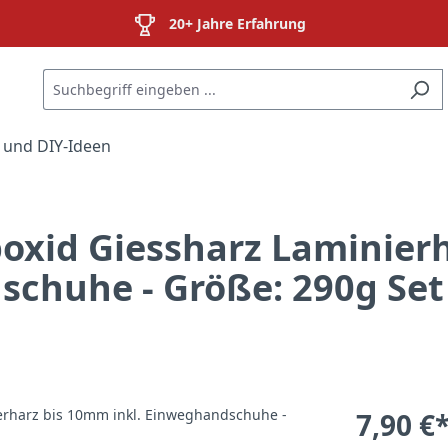
20+ Jahre Erfahrung
 und DIY-Ideen
oxid Giessharz Laminierh
chuhe - Größe: 290g Set
7,90 €