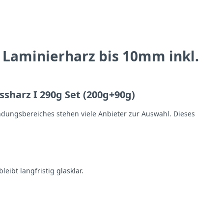
 Laminierharz bis 10mm inkl.
sharz I 290g Set (200g+90g)
ndungsbereiches stehen viele Anbieter zur Auswahl. Dieses
eibt langfristig glasklar.