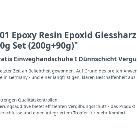
1 Epoxy Resin Epoxid Giessharz
0g Set (200g+90g)"
gratis Einweghandschuhe I Dünnschicht Vergus
letzter Zeit an Beliebtheit gewonnen. Auf Grund des breiten Anwe
e in Germany - und einer langfristigen, klaren Beschaffenheit aus.
trengen Qualitätskontrollen.
erungsadditive bietet effizienten Vergilbungsschutz - das Produkt bl
verschlüsse und einen integriertem Tropfer für mehr Komfort.