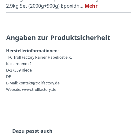
2,9kg Set (2000g+900g) Epoxidh…
Mehr
Angaben zur Produktsicherheit
Herstellerinformationen:
TFC Troll Factory Rainer Habekost e.K.
Kaiserdamm 2
D-27339 Riede
DE
E-Mail: kontakt@trollfactory.de
Website: www.trollfactory.de
Produktgalerie überspringen
Dazu passt auch