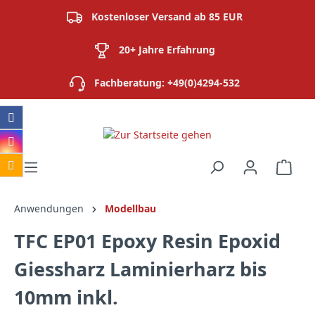
alt springen
Kostenloser Versand ab 85 EUR
20+ Jahre Erfahrung
Fachberatung: +49(0)4294-532
Ware
Anwendungen
Modellbau
TFC EP01 Epoxy Resin Epoxid
Giessharz Laminierharz bis
10mm inkl.