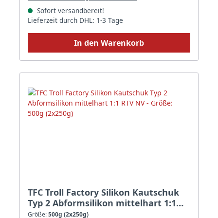
Sofort versandbereit!
Lieferzeit durch DHL: 1-3 Tage
In den Warenkorb
TFC Troll Factory Silikon Kautschuk
Typ 2 Abformsilikon mittelhart 1:1
RTV NV - Größe: 500g (2x250g)
Größe:
500g (2x250g)