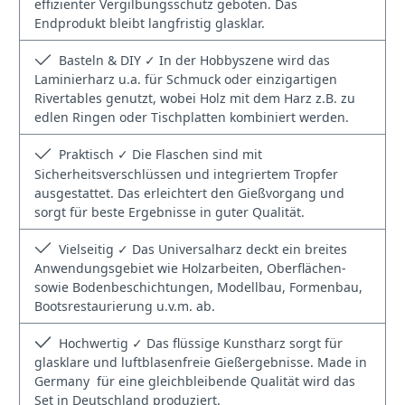
effizienter Vergilbungsschutz geboten. Das
Endprodukt bleibt langfristig glasklar.
Basteln & DIY ✓ In der Hobbyszene wird das
Laminierharz u.a. für Schmuck oder einzigartigen
Rivertables genutzt, wobei Holz mit dem Harz z.B. zu
edlen Ringen oder Tischplatten kombiniert werden.
Praktisch ✓ Die Flaschen sind mit
Sicherheitsverschlüssen und integriertem Tropfer
ausgestattet. Das erleichtert den Gießvorgang und
sorgt für beste Ergebnisse in guter Qualität.
Vielseitig ✓ Das Universalharz deckt ein breites
Anwendungsgebiet wie Holzarbeiten, Oberflächen-
sowie Bodenbeschichtungen, Modellbau, Formenbau,
Bootsrestaurierung u.v.m. ab.
Hochwertig ✓ Das flüssige Kunstharz sorgt für
glasklare und luftblasenfreie Gießergebnisse. Made in
Germany  für eine gleichbleibende Qualität wird das
Set in Deutschland produziert.