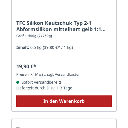
TFC Silikon Kautschuk Typ 2-1
Abformsilikon mittelhart gelb 1:1
RTV NV - Größe: 500g (2x250g)
Größe:
500g (2x250g)
Inhalt:
0.5 kg
(39,80 €* / 1 kg)
19,90 €*
Preise inkl. MwSt. zzgl. Versandkosten
Sofort versandbereit!
Lieferzeit durch DHL: 1-3 Tage
In den Warenkorb