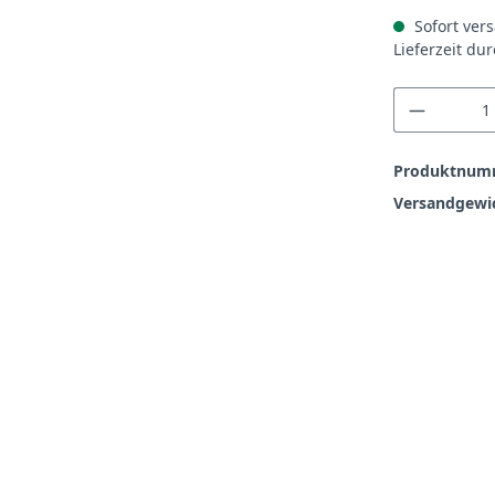
Sofort vers
Lieferzeit du
Produkt
Produktnum
Versandgewi