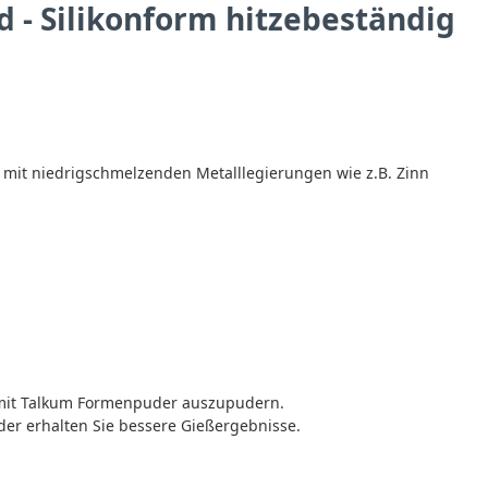
d - Silikonform hitzebeständig
n mit niedrigschmelzenden Metalllegierungen wie z.B. Zinn
g mit Talkum Formenpuder auszupudern.
er erhalten Sie bessere Gießergebnisse.