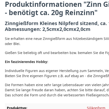
Produktinformationen "Zinn Gi
- benötigt ca. 20g Reinzinn"
Zinngießform Kleines Nilpferd sitzend, ca.
Abmessungen: 2,5cmx2,0cmx2,0cm
Sie erhalten eine neue Zinngießform aus hitzebeständigem Sil
oder Blei.
Gießen Sie beliebig oft und bearbeiten bzw. bemalen Sie die F
Ein faszinierendes Hobby:
Individuelle Figuren aus eigener Herstellung zum Sammeln, V
Bieten Sie Ihre eigenen Figuren z.B. auf ebay an - die Zinngieß
Die Formen haben eine sehr lange Lebensdauer von vielen Ja
Damit Sie lange Freude daran haben, achten Sie bitte darauf,
Das schont die Form und durch die verbesserten Fließeigensc
Produkttyp:
Silikonform