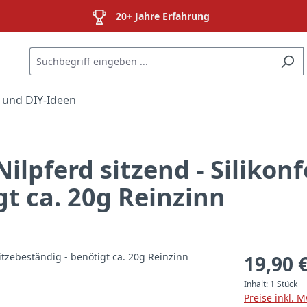
20+ Jahre Erfahrung
 und DIY-Ideen
ilpferd sitzend - Silikon
gt ca. 20g Reinzinn
19,90 
Inhalt:
1 Stück
Preise inkl. 