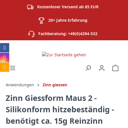
alt springen
Kostenloser Versand ab 85 EUR
20+ Jahre Erfahrung
Fachberatung: +49(0)4294-532
Ware
Anwendungen
Zinn giessen
Zinn Giessform Maus 2 -
Silikonform hitzebeständig -
benötigt ca. 15g Reinzinn