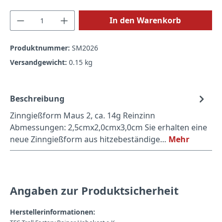
Produkt Anzahl: Gib den gewünschten Wert
In den Warenkorb
Produktnummer:
SM2026
Versandgewicht:
0.15 kg
Beschreibung
Zinngießform Maus 2, ca. 14g Reinzinn
Abmessungen: 2,5cmx2,0cmx3,0cm Sie erhalten eine
neue Zinngießform aus hitzebeständige…
Mehr
Angaben zur Produktsicherheit
Herstellerinformationen: