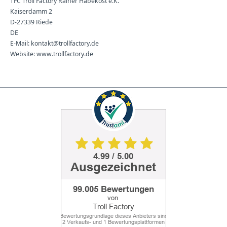
TFC Troll Factory Rainer Habekost e.K.
Kaiserdamm 2
D-27339 Riede
DE
E-Mail: kontakt@trollfactory.de
Website: www.trollfactory.de