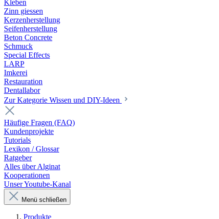
Kleben
Zinn giessen
Kerzenherstellung
Seifenherstellung
Beton Concrete
Schmuck
Special Effects
LARP
Imkerei
Restauration
Dentallabor
Zur Kategorie Wissen und DIY-Ideen
Häufige Fragen (FAQ)
Kundenprojekte
Tutorials
Lexikon / Glossar
Ratgeber
Alles über Alginat
Kooperationen
Unser Youtube-Kanal
Menü schließen
Produkte