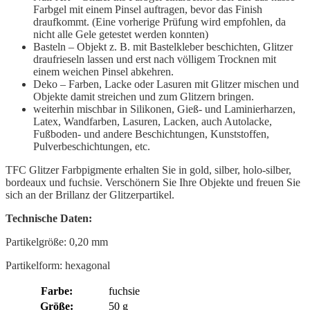
Farbgel mit einem Pinsel auftragen, bevor das Finish
draufkommt. (Eine vorherige Prüfung wird empfohlen, da
nicht alle Gele getestet werden konnten)
Basteln – Objekt z. B. mit Bastelkleber beschichten, Glitzer
draufrieseln lassen und erst nach völligem Trocknen mit
einem weichen Pinsel abkehren.
Deko – Farben, Lacke oder Lasuren mit Glitzer mischen und
Objekte damit streichen und zum Glitzern bringen.
weiterhin mischbar in Silikonen, Gieß- und Laminierharzen,
Latex, Wandfarben, Lasuren, Lacken, auch Autolacke,
Fußboden- und andere Beschichtungen, Kunststoffen,
Pulverbeschichtungen, etc.
TFC Glitzer Farbpigmente erhalten Sie in gold, silber, holo-silber,
bordeaux und fuchsie. Verschönern Sie Ihre Objekte und freuen Sie
sich an der Brillanz der Glitzerpartikel.
Technische Daten:
Partikelgröße: 0,20 mm
Partikelform: hexagonal
Farbe:
fuchsie
Größe:
50 g