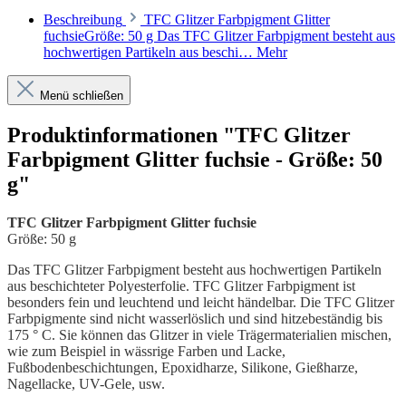
Beschreibung
TFC Glitzer Farbpigment Glitter
fuchsieGröße: 50 g Das TFC Glitzer Farbpigment besteht aus
hochwertigen Partikeln aus beschi…
Mehr
Menü schließen
Produktinformationen "TFC Glitzer
Farbpigment Glitter fuchsie - Größe: 50
g"
TFC Glitzer Farbpigment Glitter fuchsie
Größe: 50 g
Das TFC Glitzer Farbpigment besteht aus hochwertigen Partikeln
aus beschichteter Polyesterfolie. TFC Glitzer Farbpigment ist
besonders fein und leuchtend und leicht händelbar. Die TFC Glitzer
Farbpigmente sind nicht wasserlöslich und sind hitzebeständig bis
175 ° C. Sie können das Glitzer in viele Trägermaterialien mischen,
wie zum Beispiel in wässrige Farben und Lacke,
Fußbodenbeschichtungen, Epoxidharze, Silikone, Gießharze,
Nagellacke, UV-Gele, usw.