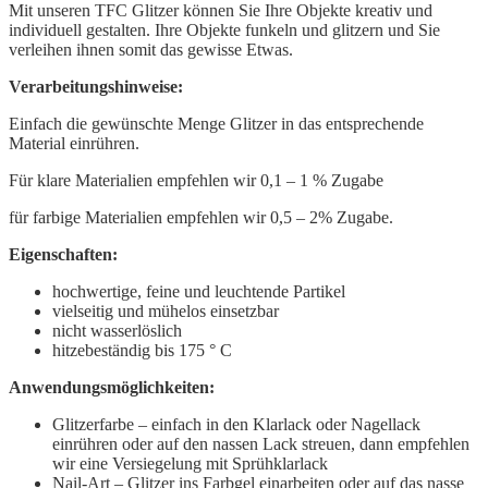
Mit unseren TFC Glitzer können Sie Ihre Objekte kreativ und
individuell gestalten. Ihre Objekte funkeln und glitzern und Sie
verleihen ihnen somit das gewisse Etwas.
Verarbeitungshinweise:
Einfach die gewünschte Menge Glitzer in das entsprechende
Material einrühren.
Für klare Materialien empfehlen wir 0,1 – 1 % Zugabe
für farbige Materialien empfehlen wir 0,5 – 2% Zugabe.
Eigenschaften:
hochwertige, feine und leuchtende Partikel
vielseitig und mühelos einsetzbar
nicht wasserlöslich
hitzebeständig bis 175 ° C
Anwendungsmöglichkeiten:
Glitzerfarbe – einfach in den Klarlack oder Nagellack
einrühren oder auf den nassen Lack streuen, dann empfehlen
wir eine Versiegelung mit Sprühklarlack
Nail-Art – Glitzer ins Farbgel einarbeiten oder auf das nasse