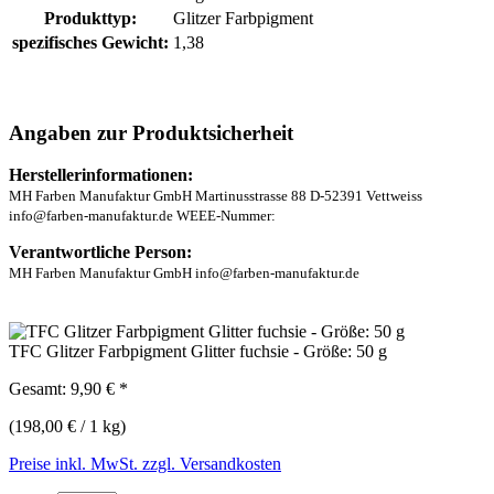
Produkttyp:
Glitzer Farbpigment
spezifisches Gewicht:
1,38
Angaben zur Produktsicherheit
Herstellerinformationen:
MH Farben Manufaktur GmbH Martinusstrasse 88 D-52391 Vettweiss
info@farben-manufaktur.de WEEE-Nummer:
Verantwortliche Person:
MH Farben Manufaktur GmbH info@farben-manufaktur.de
TFC Glitzer Farbpigment Glitter fuchsie - Größe: 50 g
Gesamt:
9,90 €
*
(198,00 € / 1 kg)
Preise inkl. MwSt. zzgl. Versandkosten