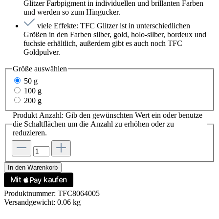
Glitzer Farbpigment in individuellen und brillanten Farben
und werden so zum Hingucker.
viele Effekte: TFC Glitzer ist in unterschiedlichen
Größen in den Farben silber, gold, holo-silber, bordeux und
fuchsie erhältlich, außerdem gibt es auch noch TFC
Goldpulver.
Größe
auswählen
50 g
100 g
200 g
Produkt Anzahl: Gib den gewünschten Wert ein oder benutze
die Schaltflächen um die Anzahl zu erhöhen oder zu
reduzieren.
In den Warenkorb
Produktnummer:
TFC8064005
Versandgewicht:
0.06 kg