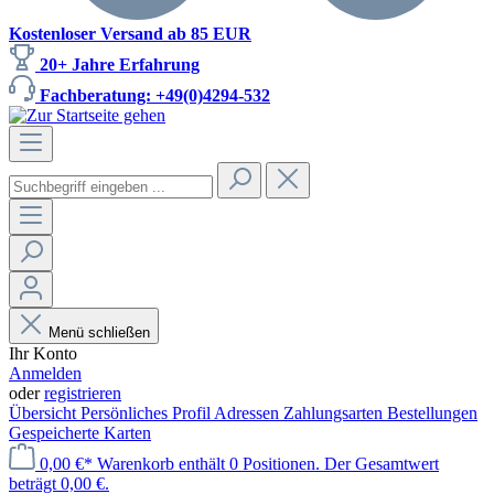
Kostenloser Versand ab 85 EUR
20+ Jahre Erfahrung
Fachberatung: +49(0)4294-532
Menü schließen
Ihr Konto
Anmelden
oder
registrieren
Übersicht
Persönliches Profil
Adressen
Zahlungsarten
Bestellungen
Gespeicherte Karten
0,00 €*
Warenkorb enthält 0 Positionen. Der Gesamtwert
beträgt 0,00 €.