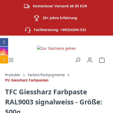
alt springen
Kostenloser Versand ab 85 EUR
20+ Jahre Erfahrung
Fachberatung: +49(0)4294-532
Ware
Produkte
Farben/Farbpigmente
PU Giessharz Farbpasten
TFC Giessharz Farbpaste
RAL9003 signalweiss - Größe:
500g