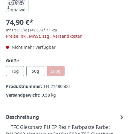
74,90 €*
Inhalt:
0.5 kg
(149,80 €* / 1 kg)
Preise inkl. MwSt. zzgl. Versandkosten
Nicht mehr verfügbar
auswählen
Größe
15g
50g
500g
(Diese Option ist zurzeit nicht verfügbar.)
Produktnummer:
TFC21480500
Versandgewicht:
0.58 kg
Beschreibung
TFC Giessharz PU EP Resin Farbpaste Farbe: