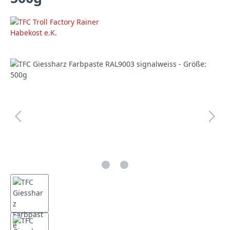
Bildergalerie überspringen