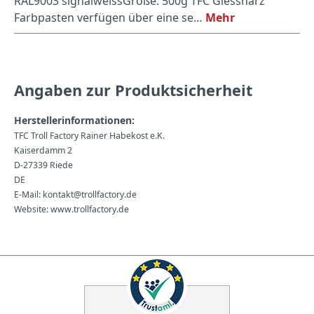
RAL9003 signalweissGröße: 500g TFC Giessharz
Farbpasten verfügen über eine se…
Mehr
Angaben zur Produktsicherheit
Herstellerinformationen:
TFC Troll Factory Rainer Habekost e.K.
Kaiserdamm 2
D-27339 Riede
DE
E-Mail: kontakt@trollfactory.de
Website: www.trollfactory.de