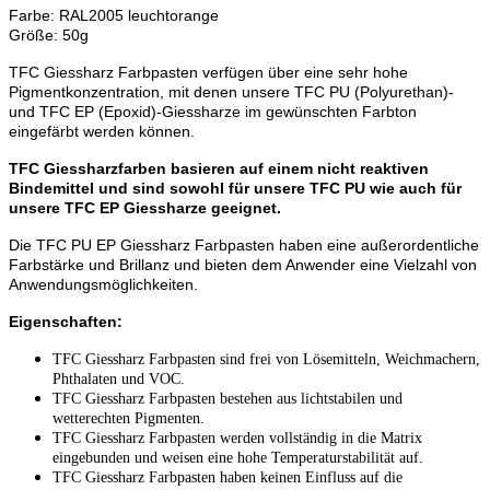
Farbe: RAL2005 leuchtorange
Größe: 50g
TFC Giessharz Farbpasten verfügen über eine sehr hohe
Pigmentkonzentration, mit denen unsere TFC PU (Polyurethan)-
und TFC EP (Epoxid)-Giessharze im gewünschten Farbton
eingefärbt werden können.
TFC Giessharzfarben basieren auf einem nicht reaktiven
Bindemittel und sind sowohl für unsere TFC PU wie auch für
unsere TFC EP Giessharze geeignet.
Die TFC PU EP Giessharz Farbpasten haben eine außerordentliche
Farbstärke und Brillanz und bieten dem Anwender eine Vielzahl von
Anwendungsmöglichkeiten.
Eigenschaften:
TFC Giessharz Farbpasten sind frei von Lösemitteln, Weichmachern,
Phthalaten und VOC.
TFC Giessharz Farbpasten bestehen aus lichtstabilen und
wetterechten Pigmenten.
TFC Giessharz Farbpasten werden vollständig in die Matrix
eingebunden und weisen eine hohe Temperaturstabilität auf.
TFC Giessharz Farbpasten haben keinen Einfluss auf die