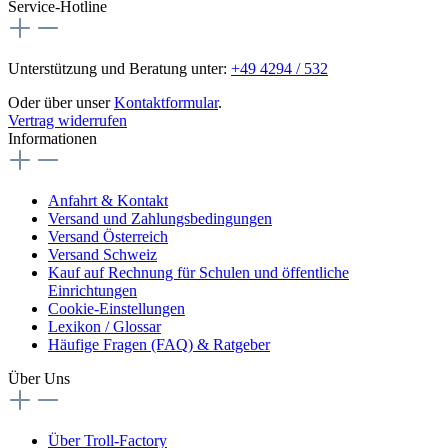
Service-Hotline
Unterstützung und Beratung unter:
+49 4294 / 532
Oder über unser
Kontaktformular
.
Vertrag widerrufen
Informationen
Anfahrt & Kontakt
Versand und Zahlungsbedingungen
Versand Österreich
Versand Schweiz
Kauf auf Rechnung für Schulen und öffentliche
Einrichtungen
Cookie-Einstellungen
Lexikon / Glossar
Häufige Fragen (FAQ) & Ratgeber
Über Uns
Über Troll-Factory