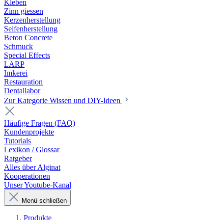
Kleben
Zinn giessen
Kerzenherstellung
Seifenherstellung
Beton Concrete
Schmuck
Special Effects
LARP
Imkerei
Restauration
Dentallabor
Zur Kategorie Wissen und DIY-Ideen
Häufige Fragen (FAQ)
Kundenprojekte
Tutorials
Lexikon / Glossar
Ratgeber
Alles über Alginat
Kooperationen
Unser Youtube-Kanal
Menü schließen
Produkte