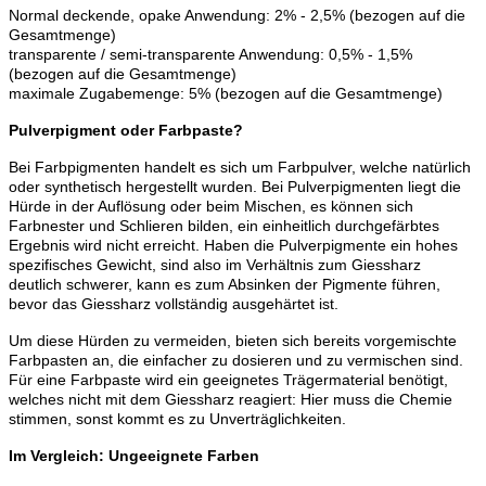
Normal deckende, opake Anwendung: 2% - 2,5% (bezogen auf die
Gesamtmenge)
transparente / semi-transparente Anwendung: 0,5% - 1,5%
(bezogen auf die Gesamtmenge)
maximale Zugabemenge: 5% (bezogen auf die Gesamtmenge)
Pulverpigment oder Farbpaste?
Bei Farbpigmenten handelt es sich um Farbpulver, welche natürlich
oder synthetisch hergestellt wurden. Bei Pulverpigmenten liegt die
Hürde in der Auflösung oder beim Mischen, es können sich
Farbnester und Schlieren bilden, ein einheitlich durchgefärbtes
Ergebnis wird nicht erreicht. Haben die Pulverpigmente ein hohes
spezifisches Gewicht, sind also im Verhältnis zum Giessharz
deutlich schwerer, kann es zum Absinken der Pigmente führen,
bevor das Giessharz vollständig ausgehärtet ist.
Um diese Hürden zu vermeiden, bieten sich bereits vorgemischte
Farbpasten an, die einfacher zu dosieren und zu vermischen sind.
Für eine Farbpaste wird ein geeignetes Trägermaterial benötigt,
welches nicht mit dem Giessharz reagiert: Hier muss die Chemie
stimmen, sonst kommt es zu Unverträglichkeiten.
Im Vergleich: Ungeeignete Farben