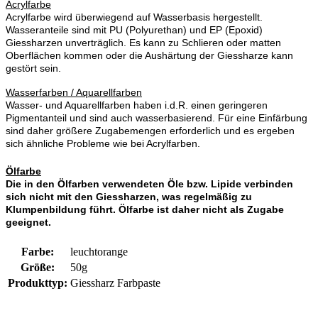
Acrylfarbe
Acrylfarbe wird überwiegend auf Wasserbasis hergestellt.
Wasseranteile sind mit PU (Polyurethan) und EP (Epoxid)
Giessharzen unverträglich. Es kann zu Schlieren oder matten
Oberflächen kommen oder die Aushärtung der Giessharze kann
gestört sein.
Wasserfarben / Aquarellfarben
Wasser- und Aquarellfarben haben i.d.R. einen geringeren
Pigmentanteil und sind auch wasserbasierend. Für eine Einfärbung
sind daher größere Zugabemengen erforderlich und es ergeben
sich ähnliche Probleme wie bei Acrylfarben.
Ölfarbe
Die in den Ölfarben verwendeten Öle bzw. Lipide verbinden
sich nicht mit den Giessharzen, was regelmäßig zu
Klumpenbildung führt. Ölfarbe ist daher nicht als Zugabe
geeignet.
Farbe:
leuchtorange
Größe:
50g
Produkttyp:
Giessharz Farbpaste