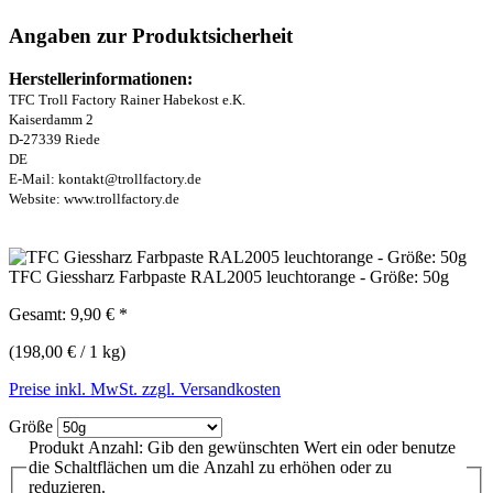
Angaben zur Produktsicherheit
Herstellerinformationen:
TFC Troll Factory Rainer Habekost e.K.
Kaiserdamm 2
D-27339 Riede
DE
E-Mail: kontakt@trollfactory.de
Website: www.trollfactory.de
TFC Giessharz Farbpaste RAL2005 leuchtorange - Größe: 50g
Gesamt:
9,90 €
*
(198,00 € / 1 kg)
Preise inkl. MwSt. zzgl. Versandkosten
Größe
Produkt Anzahl: Gib den gewünschten Wert ein oder benutze
die Schaltflächen um die Anzahl zu erhöhen oder zu
reduzieren.