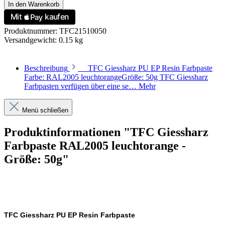
In den Warenkorb
Produktnummer:
TFC21510050
Versandgewicht:
0.15 kg
Beschreibung
TFC Giessharz PU EP Resin Farbpaste
Farbe: RAL2005 leuchtorangeGröße: 50g TFC Giessharz
Farbpasten verfügen über eine se…
Mehr
Menü schließen
Produktinformationen "TFC Giessharz
Farbpaste RAL2005 leuchtorange -
Größe: 50g"
TFC Giessharz PU EP Resin Farbpaste