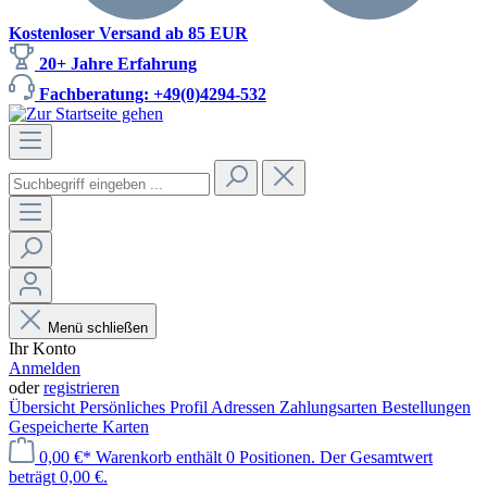
Kostenloser Versand ab 85 EUR
20+ Jahre Erfahrung
Fachberatung: +49(0)4294-532
Menü schließen
Ihr Konto
Anmelden
oder
registrieren
Übersicht
Persönliches Profil
Adressen
Zahlungsarten
Bestellungen
Gespeicherte Karten
0,00 €*
Warenkorb enthält 0 Positionen. Der Gesamtwert
beträgt 0,00 €.