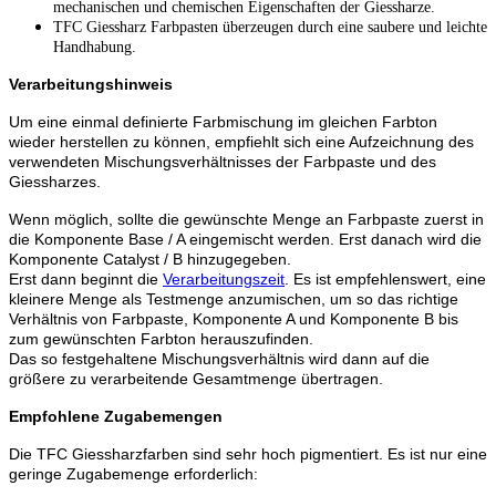
mechanischen und chemischen Eigenschaften der Giessharze.
TFC Giessharz Farbpasten überzeugen durch eine saubere und leichte
Handhabung.
Verarbeitungshinweis
Um eine einmal definierte Farbmischung im gleichen Farbton
wieder herstellen zu können, empfiehlt sich eine Aufzeichnung des
verwendeten Mischungsverhältnisses der Farbpaste und des
Giessharzes.
Wenn möglich, sollte die gewünschte Menge an Farbpaste zuerst in
die Komponente Base / A eingemischt werden. Erst danach wird die
Komponente Catalyst / B hinzugegeben.
Erst dann beginnt die
Verarbeitungszeit
. Es ist empfehlenswert, eine
kleinere Menge als Testmenge anzumischen, um so das richtige
Verhältnis von Farbpaste, Komponente A und Komponente B bis
zum gewünschten Farbton herauszufinden.
Das so festgehaltene Mischungsverhältnis wird dann auf die
größere zu verarbeitende Gesamtmenge übertragen.
Empfohlene Zugabemengen
Die TFC Giessharzfarben sind sehr hoch pigmentiert. Es ist nur eine
geringe Zugabemenge erforderlich: