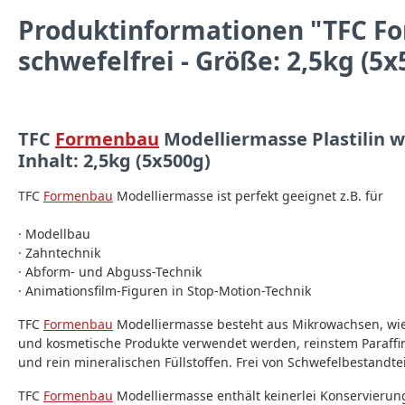
Produktinformationen "TFC Fo
schwefelfrei - Größe: 2,5kg (5x
TFC
Formenbau
Modelliermasse Plastilin w
Inhalt: 2,5kg (5x500g)
TFC
Formenbau
Modelliermasse ist perfekt geeignet z.B. für
· Modellbau
· Zahntechnik
· Abform- und Abguss-Technik
· Animationsfilm-Figuren in Stop-Motion-Technik
TFC
Formenbau
Modelliermasse besteht aus Mikrowachsen, wie 
und kosmetische Produkte verwendet werden, reinstem Paraffi
und rein mineralischen Füllstoffen. Frei von Schwefelbestandtei
TFC
Formenbau
Modelliermasse enthält keinerlei Konservierungs