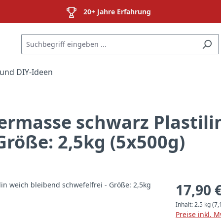
20+ Jahre Erfahrung
und DIY-Ideen
rmasse schwarz Plastili
 Größe: 2,5kg (5x500g)
17,90 
Inhalt:
2.5 kg
(7,
Preise inkl. 