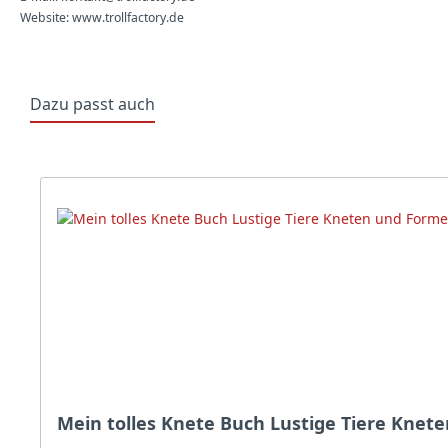
Website: www.trollfactory.de
Dazu passt auch
Produktgalerie überspringen
Mein tolles Knete Buch Lustige Tiere Kne