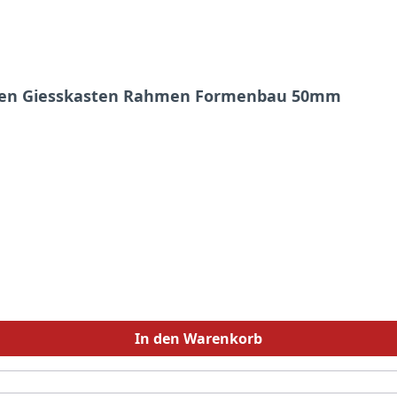
LU Formbaurahmen Giesskasten Rahmen Formenbau 50mm
In den Warenkorb