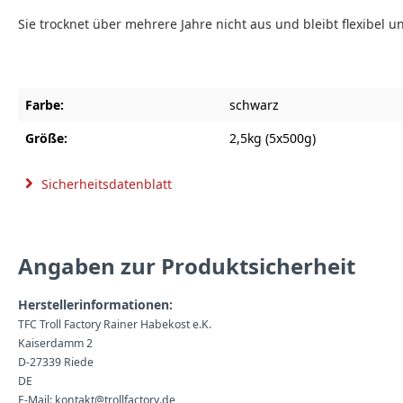
Sie trocknet über mehrere Jahre nicht aus und bleibt flexibel 
Farbe:
schwarz
Größe:
2,5kg (5x500g)
Sicherheitsdatenblatt
Angaben zur Produktsicherheit
Herstellerinformationen:
TFC Troll Factory Rainer Habekost e.K.
Kaiserdamm 2
D-27339 Riede
DE
E-Mail: kontakt@trollfactory.de