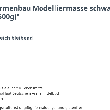
rmenbau Modelliermasse schwarz
500g)"
eich bleibend
sie auch für Lebensmittel
nöl laut Deutschem Arzneimittelbuch
len.
stoffe, ist ungiftig, formaldehyd- und glutenfrei.