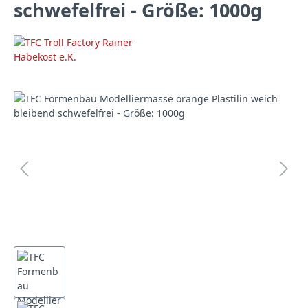
schwefelfrei - Größe: 1000g
Bildergalerie überspringen