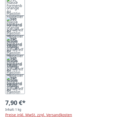
7,90 €*
Inhalt:
1 kg
Preise inkl. MwSt. zzgl. Versandkosten