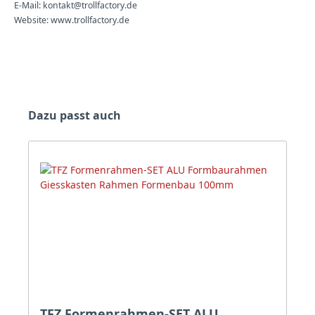
E-Mail: kontakt@trollfactory.de
Website: www.trollfactory.de
Produktgalerie überspringen
Dazu passt auch
TFZ Formenrahmen-SET ALU