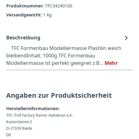
Produktnummer:
TFC34240100
Versandgewicht:
1 kg
Beschreibung
TFC Formenbau Modelliermasse Plastilin weich
bleibendInhalt: 1000g TFC Formenbau
Modelliermasse ist perfekt geeignet z.B…
Mehr
Angaben zur Produktsicherheit
Herstellerinformationen:
TFC Troll Factory Rainer Habekost e.K.
Kaiserdamm 2
D-27339 Riede
DE