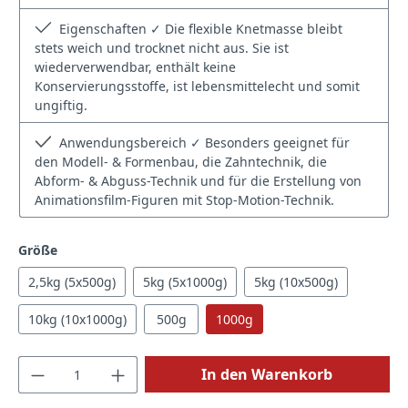
Eigenschaften ✓ Die flexible Knetmasse bleibt
stets weich und trocknet nicht aus. Sie ist
wiederverwendbar, enthält keine
Konservierungsstoffe, ist lebensmittelecht und somit
ungiftig.
Anwendungsbereich ✓ Besonders geeignet für
den Modell- & Formenbau, die Zahntechnik, die
Abform- & Abguss-Technik und für die Erstellung von
Animationsfilm-Figuren mit Stop-Motion-Technik.
auswählen
Größe
2,5kg (5x500g)
5kg (5x1000g)
5kg (10x500g)
10kg (10x1000g)
500g
1000g
Produkt Anzahl: Gib den gewünschten Wert
In den Warenkorb