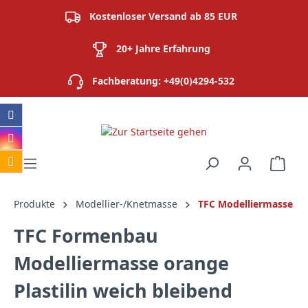
alt springen
Kostenloser Versand ab 85 EUR
20+ Jahre Erfahrung
Fachberatung: +49(0)4294-532
Ware
Produkte
Modellier-/Knetmasse
TFC Modelliermasse
TFC Formenbau
Modelliermasse orange
Plastilin weich bleibend