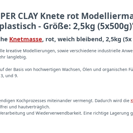
PER CLAY Knete rot Modellierma
lastisch - Größe: 2,5kg (5x500g)
sche
Knetmasse
, rot, weich bleibend, 2,5kg (5x
lle kreative Modellierungen, sowie verschiedene industrielle Anw
hr langlebig.
auf der Basis von hochwertigen Wachsen, Ölen und organischen Füll
3, und 9.
fwendigen Kochprozesses miteinander vermengt. Dadurch wird die
frei und hautverträglich.
erarbeitung und Wiederverwendbarkeit. Eine richtige Lagerung gara