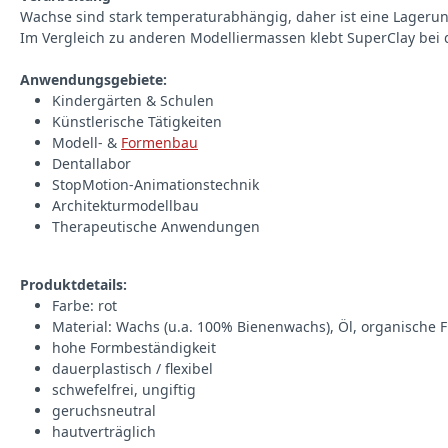
Wachse sind stark temperaturabhängig, daher ist eine Lagerun
Im Vergleich zu anderen Modelliermassen klebt SuperClay bei d
Anwendungsgebiete:
Kindergärten & Schulen
Künstlerische Tätigkeiten
Modell- &
Formenbau
Dentallabor
StopMotion-Animationstechnik
Architekturmodellbau
Therapeutische Anwendungen
Produktdetails:
Farbe: rot
Material: Wachs (u.a. 100% Bienenwachs), Öl, organische Fü
hohe Formbeständigkeit
dauerplastisch / flexibel
schwefelfrei, ungiftig
geruchsneutral
hautverträglich