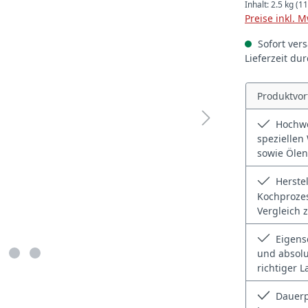
Inhalt:
2.5 kg
(11
Preise inkl. 
Sofort vers
Lieferzeit du
Produktvor
Hochwer
speziellen
sowie Ölen
Herstel
Kochprozes
Vergleich 
Eigensc
und absolu
richtiger 
Dauerp