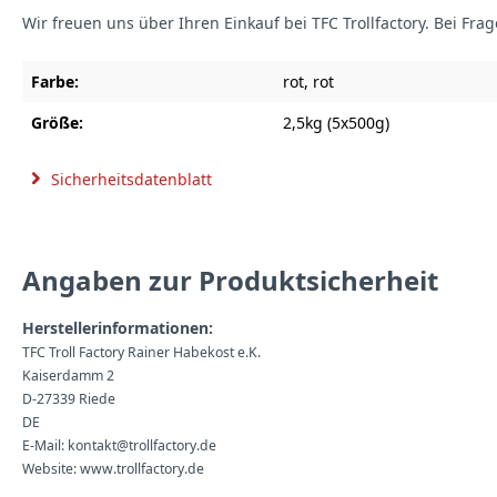
Wir freuen uns über Ihren Einkauf bei TFC Trollfactory. Bei Fra
Farbe:
rot
, rot
Größe:
2,5kg (5x500g)
Sicherheitsdatenblatt
Angaben zur Produktsicherheit
Herstellerinformationen:
TFC Troll Factory Rainer Habekost e.K.
Kaiserdamm 2
D-27339 Riede
DE
E-Mail: kontakt@trollfactory.de
Website: www.trollfactory.de