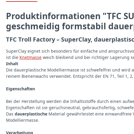
Produktinformationen "TFC SU
geschmeidig formstabil dauerp
TFC Troll Factory – SuperClay, dauerplasti
SuperClay eignet sich besonders für einfache und anspruchsvo
ist die
Knetmasse
weich bleibend und bei richtiger Lagerung se
Inhalt
Die dauerplastische Modelliermasse ist schwefelfrei und wird 
reinem Bienenwachs verwendet. Entspricht der EN 71, Teil 1, 2, 
Eigenschaften
Bei der Herstellung werden die Inhaltsstoffe durch einen au
Eigenschaften ist sie geruchsneutral, gebrauchsfertig, schwefel
Das
dauerplastische
Material gewährleistet eine einwandfreie V
Modelliermasse.
Verarbeitung