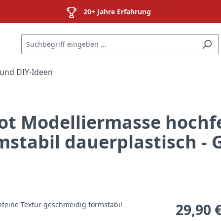
20+ Jahre Erfahrung
und DIY-Ideen
ot Modelliermasse hochf
stabil dauerplastisch - 
29,90 