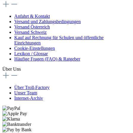
Anfahrt & Kontakt
Versand und Zahlungsbedingungen
Versand Österreich
Versand Schweiz
Kauf auf Rechnung für Schulen und öffentliche
Einrichtungen
Cookie-Einstellungen
Lexikon / Glossar
Häufige Fragen (FAQ) & Ratgeber
Über Uns
Über Troll-Factory
Unser Team
Internet-Archiv