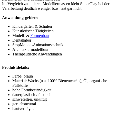
Im Vergleich zu anderen Modelliermassen klebt SuperClay bei der
Verarbeitung deutlich weniger bzw. fast gar nicht.
Anwendungsgebiete:
Kindergärten & Schulen
Künstlerische Tätigkeiten
Modell- &
Formenbau
Dentallabor
StopMotion-Animationstechnik
Architekturmodellbau
Therapeutische Anwendungen
Produktdetails:
Farbe: braun
Material: Wachs (u.a. 100% Bienenwachs), Öl, organische
Füllstoffe
hohe Formbeständigkeit
dauerplastisch / flexibel
schwefelfrei, ungiftig
geruchsneutral
hautverträglich