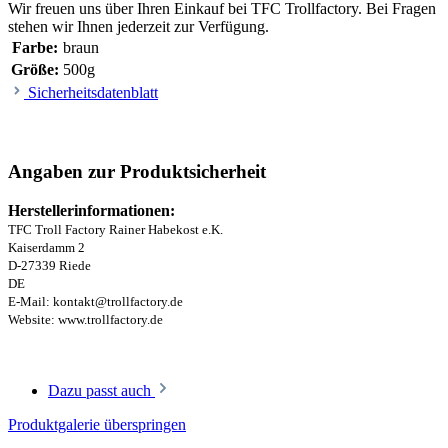
Wir freuen uns über Ihren Einkauf bei TFC Trollfactory. Bei Fragen
stehen wir Ihnen jederzeit zur Verfügung.
Farbe:
braun
Größe:
500g
Sicherheitsdatenblatt
Angaben zur Produktsicherheit
Herstellerinformationen:
TFC Troll Factory Rainer Habekost e.K.
Kaiserdamm 2
D-27339 Riede
DE
E-Mail: kontakt@trollfactory.de
Website: www.trollfactory.de
Dazu passt auch
Produktgalerie überspringen