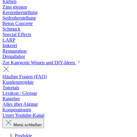
Kleben
Zinn giessen
Kerzenherstellung
Seifenherstellung
Beton Concrete
Schmuck
Special Effects
LARP
Imkerei
Restauration
Dentallabor
Zur Kategorie Wissen und DIY-Ideen
Häufige Fragen (FAQ)
Kundenprojekte
Tutorials
Lexikon / Glossar
Ratgeber
Alles über Alginat
Kooperationen
Unser Youtube-Kanal
Menü schließen
Produkte