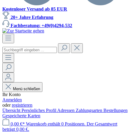
Kostenloser Versand ab 85 EUR
20+ Jahre Erfahrung
Fachberatung: +49(0)4294-532
Menü schließen
Ihr Konto
Anmelden
oder
registrieren
Übersicht
Persönliches Profil
Adressen
Zahlungsarten
Bestellungen
Gespeicherte Karten
0,00 €*
Warenkorb enthält 0 Positionen. Der Gesamtwert
beträgt 0,00 €.