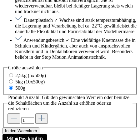
geruchsneutral und absolut hautverträglich. Sie ist
wiederverwendbar, bleibt bei richtiger Lagerung stets weich
und trocknet nicht aus.
Dauerplastisch ✓ Wachse sind stark temperaturabhängig,
die Lagerung und Verarbeitung bei ca. 22°C gewährleistet die
dauerhafte Flexibilität und Formstabilität der Modelliermasse.
Anwendungsbereich ✓ Eine vielfältige Knetmasse die in
Schulen und Kindergärten, aber auch von anspruchsvollen
Künstlern und in Dentallaboren verwendet wird. Besonders
beliebt in der Stop Motion Animationstechnik.
Größe
auswählen
2,5kg (5x500g)
5kg (10x500g)
500g
Produkt Anzahl: Gib den gewünschten Wert ein oder benutze
die Schaltflächen um die Anzahl zu erhöhen oder zu
reduzieren.
In den Warenkorb