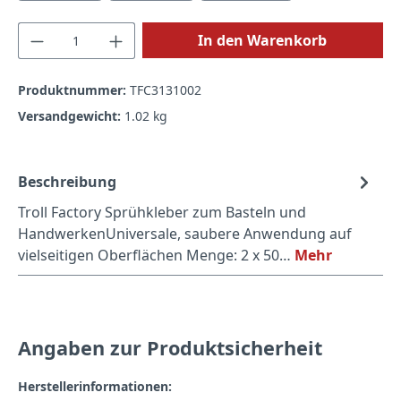
Produkt Anzahl: Gib den gewünschten Wert
In den Warenkorb
Produktnummer:
TFC3131002
Versandgewicht:
1.02 kg
Beschreibung
Troll Factory Sprühkleber zum Basteln und
HandwerkenUniversale, saubere Anwendung auf
vielseitigen Oberflächen Menge: 2 x 50…
Mehr
Angaben zur Produktsicherheit
Herstellerinformationen: