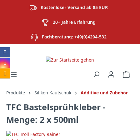
alt springen
Kostenloser Versand ab 85 EUR
20+ Jahre Erfahrung
Fachberatung: +49(0)4294-532
Ware
Produkte
Silikon Kautschuk
Additive und Zubehör
TFC Bastelsprühkleber -
Menge: 2 x 500ml