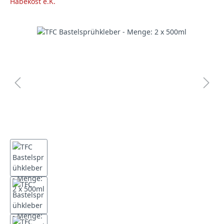
Bildergalerie überspringen