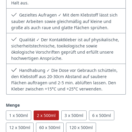
Halt aus.
Gezieltes Aufragen ✓ Mit dem Klebstoff lässt sich
sauber Arbeiten sowie gleichmäßig auf kleine und
große als auch raue und glatte Flächen sprühen.
Qualität ✓ Der Kontaktkleber ist auf physikalische,
sicherheitstechnische, toxikologische sowie
ökologische Vorschriften geprüft und erfüllt unsere
hochwertigen Ansprüche.
Handhabung ✓ Die Dose vor Gebrauch schütteln,
den Klebstoff aus 20-30cm Abstand auf saubere
Flächen auftragen und 2-5 min. ablüften lassen. Den
Kleber zwischen +15°C und +25°C verwenden.
auswählen
Menge
1 x 500ml
2 x 500ml
3 x 500ml
6 x 500ml
12 x 500ml
60 x 500ml
120 x 500ml