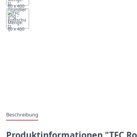
Beschreibung
Produktinformationen "TFC Ros