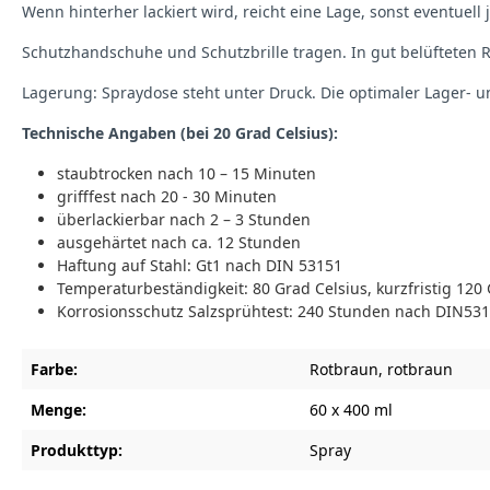
Wenn hinterher lackiert wird, reicht eine Lage, sonst eventu
Schutzhandschuhe und Schutzbrille tragen. In gut belüfteten
Lagerung: Spraydose steht unter Druck. Die optimaler Lager- 
Technische Angaben (bei 20 Grad Celsius):
staubtrocken nach 10 – 15 Minuten
grifffest nach 20 - 30 Minuten
überlackierbar nach 2 – 3 Stunden
ausgehärtet nach ca. 12 Stunden
Haftung auf Stahl: Gt1 nach DIN 53151
Temperaturbeständigkeit: 80 Grad Celsius, kurzfristig 120
Korrosionsschutz Salzsprühtest: 240 Stunden nach DIN53
Farbe:
Rotbraun
, rotbraun
Menge:
60 x 400 ml
Produkttyp:
Spray