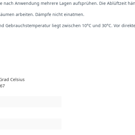
ell je nach Anwendung mehrere Lagen aufsprühen. Die Ablüftzeit 
 Räumen arbeiten. Dämpfe nicht einatmen.
und Gebrauchstemperatur liegt zwischen 10°C und 30°C. Vor dire
 Grad Celsius
167