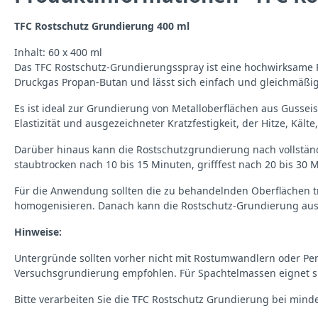
TFC Rostschutz Grundierung 400 ml
Inhalt: 60 x 400 ml
Das TFC Rostschutz-Grundierungsspray ist eine hochwirksame Ro
Druckgas Propan-Butan und lässt sich einfach und gleichmäßig
Es ist ideal zur Grundierung von Metalloberflächen aus Gusse
Elastizität und ausgezeichneter Kratzfestigkeit, der Hitze, Käl
Darüber hinaus kann die Rostschutzgrundierung nach vollständi
staubtrocken nach 10 bis 15 Minuten, grifffest nach 20 bis 30 
Für die Anwendung sollten die zu behandelnden Oberflächen tro
homogenisieren. Danach kann die Rostschutz-Grundierung aus
Hinweise:
Untergründe sollten vorher nicht mit Rostumwandlern oder Pe
Versuchsgrundierung empfohlen. Für Spachtelmassen eignet si
Bitte verarbeiten Sie die TFC Rostschutz Grundierung bei minde