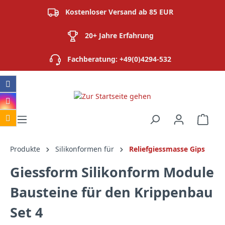
alt springen
Kostenloser Versand ab 85 EUR
20+ Jahre Erfahrung
Fachberatung: +49(0)4294-532
Ware
Produkte
Silikonformen für
Reliefgiessmasse Gips
Giessform Silikonform Module
Bausteine für den Krippenbau
Set 4