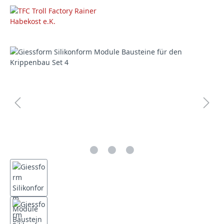
Bildergalerie überspringen