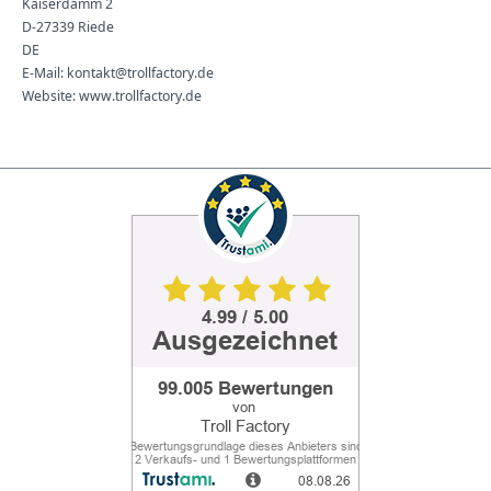
Kaiserdamm 2
D-27339 Riede
DE
E-Mail: kontakt@trollfactory.de
Website: www.trollfactory.de