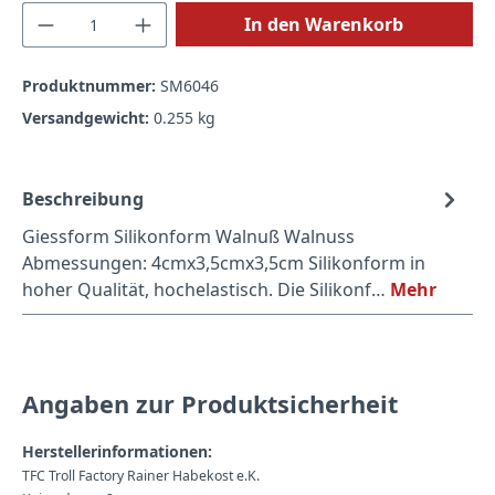
Produkt Anzahl: Gib den gewünschten Wert
In den Warenkorb
Produktnummer:
SM6046
Versandgewicht:
0.255 kg
Beschreibung
Giessform Silikonform Walnuß Walnuss
Abmessungen: 4cmx3,5cmx3,5cm Silikonform in
hoher Qualität, hochelastisch. Die Silikonf…
Mehr
Angaben zur Produktsicherheit
Herstellerinformationen:
TFC Troll Factory Rainer Habekost e.K.