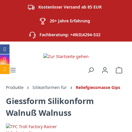
alt springen
Kostenloser Versand ab 85 EUR
20+ Jahre Erfahrung
Fachberatung: +49(0)4294-532
Ware
Produkte
Silikonformen für
Reliefgiessmasse Gips
Giessform Silikonform
Walnuß Walnuss