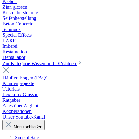
Kleben
Zinn giessen
Kerzenherstellung
Seifenherstellung
Beton Concrete
Schmuck
Special Effects
LARP
Imkerei
Restauration
Dentallabor
Zur Kategorie Wissen und DIY-Ideen
Häufige Fragen (FAQ)
Kundenprojekte
Tutorials
Lexikon / Glossar
Ratgeber
Alles über Alginat
Kooperationen
Unser Youtube-Kanal
Menü schließen
Special Sale