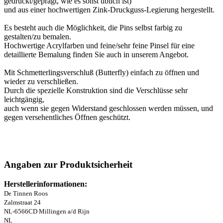
gedruckt/geprägt, wie es sonst üblich ist)
und aus einer hochwertigen Zink-Druckguss-Legierung hergestellt.
Es besteht auch die Möglichkeit, die Pins selbst farbig zu
gestalten/zu bemalen.
Hochwertige Acrylfarben und feine/sehr feine Pinsel für eine
detaillierte Bemalung finden Sie auch in unserem Angebot.
Mit Schmetterlingsverschluß (Butterfly) einfach zu öffnen und
wieder zu verschließen.
Durch die spezielle Konstruktion sind die Verschlüsse sehr
leichtgängig,
auch wenn sie gegen Widerstand geschlossen werden müssen, und
gegen versehentliches Öffnen geschützt.
Angaben zur Produktsicherheit
Herstellerinformationen:
De Tinnen Roos
Zalmstraat 24
NL-6566CD Millingen a/d Rijn
NL