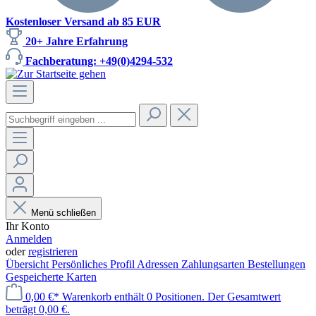
Kostenloser Versand ab 85 EUR
20+ Jahre Erfahrung
Fachberatung: +49(0)4294-532
Menü schließen
Ihr Konto
Anmelden
oder
registrieren
Übersicht
Persönliches Profil
Adressen
Zahlungsarten
Bestellungen
Gespeicherte Karten
0,00 €*
Warenkorb enthält 0 Positionen. Der Gesamtwert
beträgt 0,00 €.