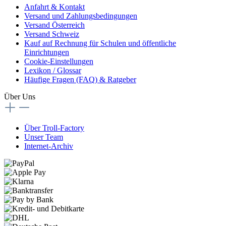
Anfahrt & Kontakt
Versand und Zahlungsbedingungen
Versand Österreich
Versand Schweiz
Kauf auf Rechnung für Schulen und öffentliche
Einrichtungen
Cookie-Einstellungen
Lexikon / Glossar
Häufige Fragen (FAQ) & Ratgeber
Über Uns
Über Troll-Factory
Unser Team
Internet-Archiv