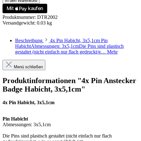
In den Warenkorb
Produktnummer:
DTR2002
Versandgewicht:
0.03 kg
Beschreibung
4x Pin Habicht, 3x5,1cm Pin
HabichtAbmessungen: 3x5,1cmDie Pins sind plastisch
gestaltet (nicht einfach nur flach gedruckt/g…
Mehr
Menü schließen
Produktinformationen "4x Pin Anstecker
Badge Habicht, 3x5,1cm"
4x Pin Habicht, 3x5,1cm
Pin Habicht
Abmessungen: 3x5,1cm
Die Pins sind plastisch gestaltet (nicht einfach nur flach