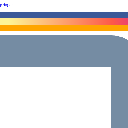
springen