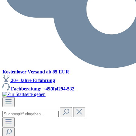
Kostenloser Versand ab 85 EUR
20+ Jahre Erfahrung
Fachberatung: +49(0)4294-532