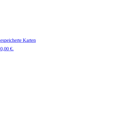
espeicherte Karten
0,00 €.