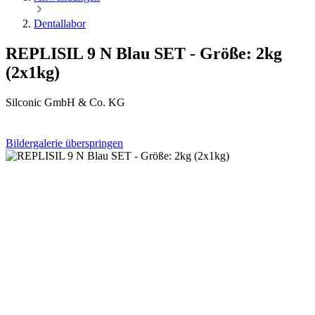
Dentallabor
REPLISIL 9 N Blau SET - Größe: 2kg
(2x1kg)
Silconic GmbH & Co. KG
Bildergalerie überspringen