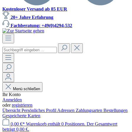
Kostenloser Versand ab 85 EUR
20+ Jahre Erfahrung
Fachberatung: +49(0)4294-532
Menü schließen
Ihr Konto
Anmelden
oder
registrieren
Übersicht
Persönliches Profil
Adressen
Zahlungsarten
Bestellungen
Gespeicherte Karten
0,00 €*
Warenkorb enthält 0 Positionen. Der Gesamtwert
beträgt 0,00 €.