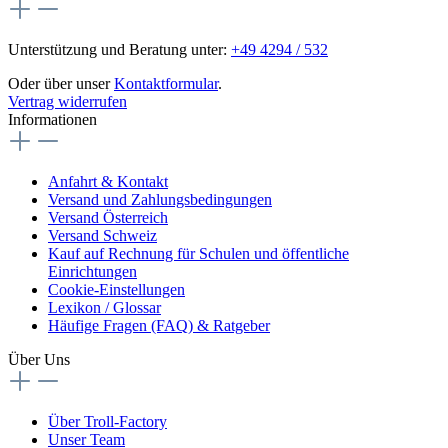
Unterstützung und Beratung unter:
+49 4294 / 532
Oder über unser
Kontaktformular
.
Vertrag widerrufen
Informationen
Anfahrt & Kontakt
Versand und Zahlungsbedingungen
Versand Österreich
Versand Schweiz
Kauf auf Rechnung für Schulen und öffentliche
Einrichtungen
Cookie-Einstellungen
Lexikon / Glossar
Häufige Fragen (FAQ) & Ratgeber
Über Uns
Über Troll-Factory
Unser Team