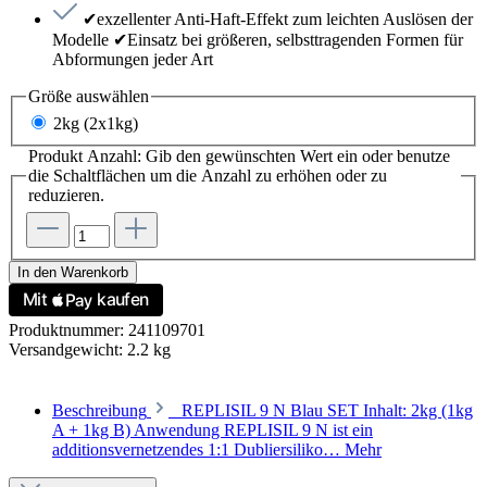
✔exzellenter Anti-Haft-Effekt zum leichten Auslösen der
Modelle ✔Einsatz bei größeren, selbsttragenden Formen für
Abformungen jeder Art
Größe
auswählen
2kg (2x1kg)
Produkt Anzahl: Gib den gewünschten Wert ein oder benutze
die Schaltflächen um die Anzahl zu erhöhen oder zu
reduzieren.
In den Warenkorb
Produktnummer:
241109701
Versandgewicht:
2.2 kg
Beschreibung
REPLISIL 9 N Blau SET Inhalt: 2kg (1kg
A + 1kg B) Anwendung REPLISIL 9 N ist ein
additionsvernetzendes 1:1 Dubliersiliko…
Mehr