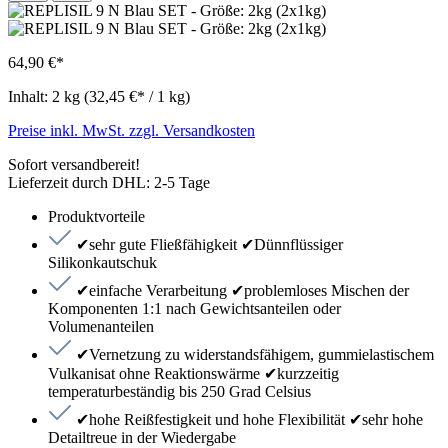
64,90 €*
Inhalt:
2 kg
(32,45 €* / 1 kg)
Preise inkl. MwSt. zzgl. Versandkosten
Sofort versandbereit!
Lieferzeit durch DHL: 2-5 Tage
Produktvorteile
✔sehr gute Fließfähigkeit ✔Dünnflüssiger
Silikonkautschuk
✔einfache Verarbeitung ✔problemloses Mischen der
Komponenten 1:1 nach Gewichtsanteilen oder
Volumenanteilen
✔Vernetzung zu widerstandsfähigem, gummielastischem
Vulkanisat ohne Reaktionswärme ✔kurzzeitig
temperaturbeständig bis 250 Grad Celsius
✔hohe Reißfestigkeit und hohe Flexibilität ✔sehr hohe
Detailtreue in der Wiedergabe