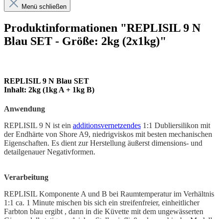
Menü schließen
Produktinformationen "REPLISIL 9 N
Blau SET - Größe: 2kg (2x1kg)"
REPLISIL 9 N Blau SET
Inhalt: 2kg (1kg A + 1kg B)
Anwendung
REPLISIL 9 N ist ein
additionsvernetzendes
1:1 Dubliersilikon mit
der Endhärte von Shore A9, niedrigviskos mit besten mechanischen
Eigenschaften. Es dient zur Herstellung äußerst dimensions- und
detailgenauer Negativformen.
Verarbeitung
REPLISIL Komponente A und B bei Raumtemperatur im Verhältnis
1:1 ca. 1 Minute mischen bis sich ein streifenfreier, einheitlicher
Farbton blau ergibt , dann in die Küvette mit dem ungewässerten