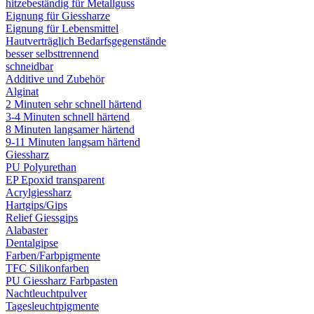
hitzebeständig für Metallguss
Eignung für Giessharze
Eignung für Lebensmittel
Hautverträglich Bedarfsgegenstände
besser selbsttrennend
schneidbar
Additive und Zubehör
Alginat
2 Minuten sehr schnell härtend
3-4 Minuten schnell härtend
8 Minuten langsamer härtend
9-11 Minuten langsam härtend
Giessharz
PU Polyurethan
EP Epoxid transparent
Acrylgiessharz
Hartgips/Gips
Relief Giessgips
Alabaster
Dentalgipse
Farben/Farbpigmente
TFC Silikonfarben
PU Giessharz Farbpasten
Nachtleuchtpulver
Tagesleuchtpigmente