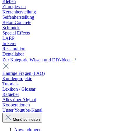
Kleben
Zinn giessen
Kerzenherstellung
Seifenherstellung
Beton Concrete
Schmuck
Special Effects
LARP
Imkerei
Restauration
Dentallabor
Zur Kategorie Wissen und DIY-Ideen
Häufige Fragen (FAQ)
Kundenprojekte
Tutorials
Lexikon / Glossar
Ratgeber
Alles über Alginat
Kooperationen
Unser Youtube-Kanal
Menü schließen
Anwendungen