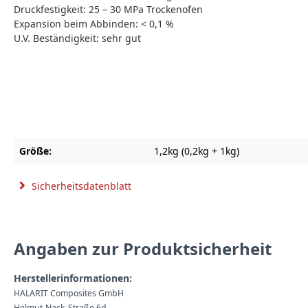
Druckfestigkeit: 25 – 30 MPa Trockenofen
Expansion beim Abbinden: < 0,1 %
U.V. Beständigkeit: sehr gut
Größe:
1,2kg (0,2kg + 1kg)
Sicherheitsdatenblatt
Angaben zur Produktsicherheit
Herstellerinformationen:
HALARIT Composites GmbH
Helmut-Nack-Straße 6d