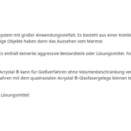
rsystem mit großer Anwendungsvielfalt. Es besteht aus einer Komb
Fertige Objekte haben dann das Aussehen vom Marmor.
Es enthält keinerlei aggressive Bestandteile oder Lösungsmittel. F
d. Acrystal ® kann für Gießverfahren ohne Volumenbeschränkung v
ahren mit dem quadraxialen Acrystal ®-Glasfasergelege können le
 Lösungsmittel: