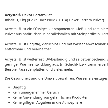
Acrystal® Dekor Carrara Set
Inhalt: 1,2 kg (0,2 kg Harz PRIMA + 1 kg Dekor Carrara Pulver)
Acrystal ® ist ein flüssiges 2-Komponenten-Gieß- und Laminie
Pulver aus natürlichen Mineralkristallen mit Steinpartikeln. 
Acrystal ® ist ungiftig, geruchlos und mit Wasser abwaschbar. 
entformbar und bearbeitbar.
Acrystal ® ist wetterfest, UV-beständig und selbstverlöschen
geringer Wärmeentwicklung aus. Im Schicht- bzw. Laminierverf
Beispiel Fassadenplatten und vieles mehr.
Die Gesundheit und die Umwelt bewahren: Wasser als einziges
Ungiftig
Kein unangenehmer Geruch
Keine Anwendung von gefährlichen Produkten
Keine giftigen Abgaben in die Atmosphäre