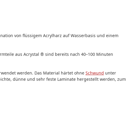
ination von flüssigem Acrylharz auf Wasserbasis und einem
ormteile aus Acrystal ® sind bereits nach 40–100 Minuten
erwendet werden. Das Material härtet ohne
Schwund
unter
ichte, dünne und sehr feste Laminate hergestellt werden, zum