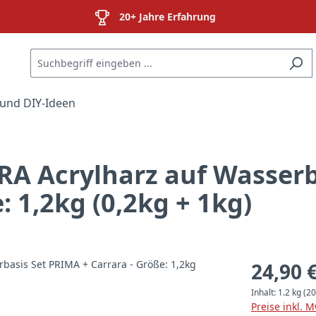
20+ Jahre Erfahrung
und DIY-Ideen
A Acrylharz auf Wasserb
: 1,2kg (0,2kg + 1kg)
24,90 
Inhalt:
1.2 kg
(20
Preise inkl. 