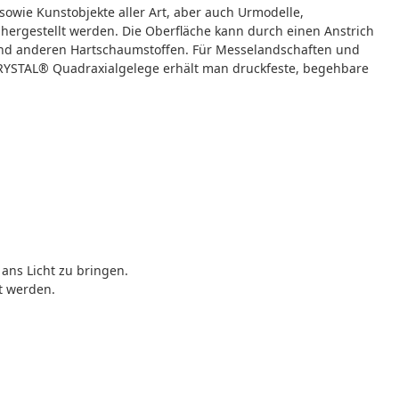
owie Kunstobjekte aller Art, aber auch Urmodelle,
ergestellt werden. Die Oberfläche kann durch einen Anstrich
und anderen Hartschaumstoffen. Für Messelandschaften und
ACRYSTAL® Quadraxialgelege erhält man druckfeste, begehbare
ans Licht zu bringen.
t werden.