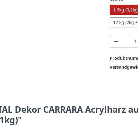
1,2kg (0,2kg
12 kg (2kg +
Produkt
Produktnum
Versandgewi
AL Dekor CARRARA Acrylharz au
 1kg)"