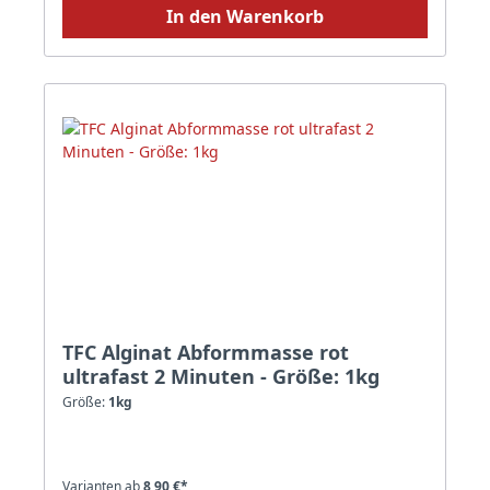
In den Warenkorb
TFC Alginat Abformmasse rot
ultrafast 2 Minuten - Größe: 1kg
Größe:
1kg
Varianten ab
8,90 €*