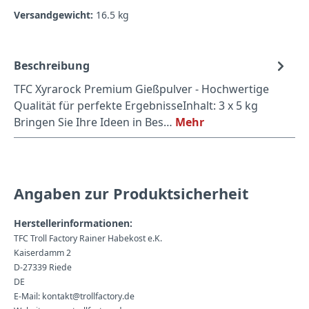
Versandgewicht:
16.5 kg
Beschreibung
TFC Xyrarock Premium Gießpulver - Hochwertige
Qualität für perfekte ErgebnisseInhalt: 3 x 5 kg
Bringen Sie Ihre Ideen in Bes…
Mehr
Angaben zur Produktsicherheit
Herstellerinformationen:
TFC Troll Factory Rainer Habekost e.K.
Kaiserdamm 2
D-27339 Riede
DE
E-Mail: kontakt@trollfactory.de