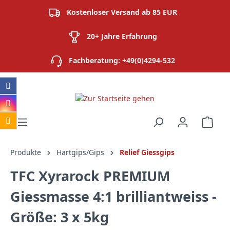
alt springen
Kostenloser Versand ab 85 EUR
20+ Jahre Erfahrung
Fachberatung: +49(0)4294-532
Ware
Produkte
Hartgips/Gips
Relief Giessgips
TFC Xyrarock PREMIUM
Giessmasse 4:1 brilliantweiss -
Größe: 3 x 5kg