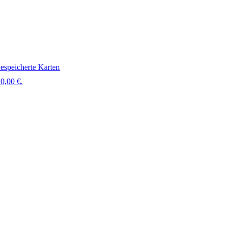
espeicherte Karten
0,00 €.