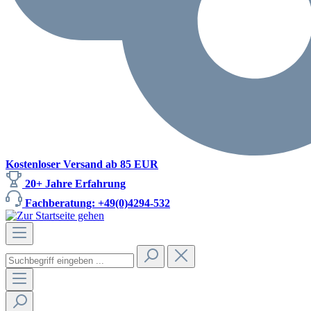
Kostenloser Versand ab 85 EUR
20+ Jahre Erfahrung
Fachberatung: +49(0)4294-532