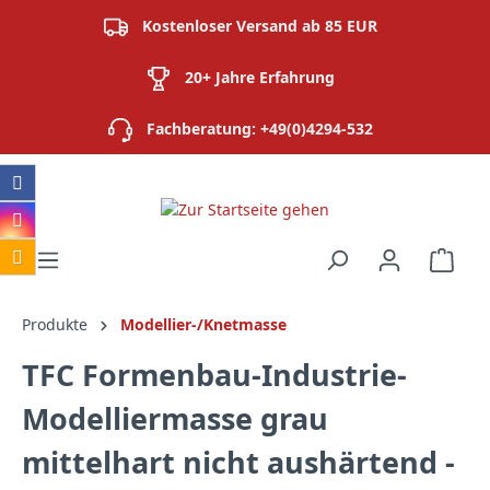
alt springen
Kostenloser Versand ab 85 EUR
20+ Jahre Erfahrung
Fachberatung: +49(0)4294-532
Ware
Produkte
Modellier-/Knetmasse
TFC Formenbau-Industrie-
Modelliermasse grau
mittelhart nicht aushärtend -