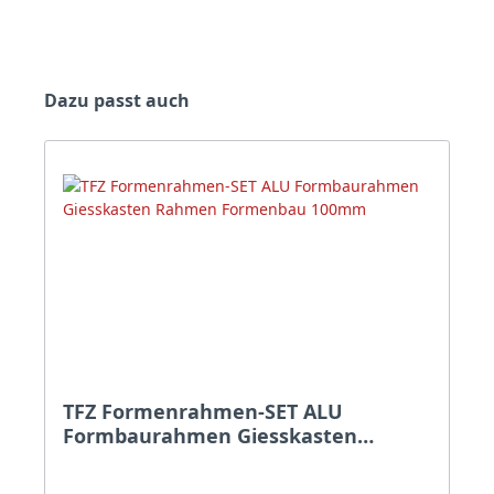
Produktgalerie überspringen
Dazu passt auch
TFZ Formenrahmen-SET ALU
Formbaurahmen Giesskasten
Rahmen Formenbau 100mm