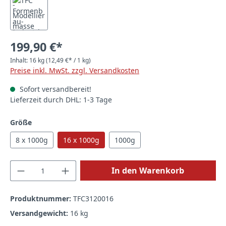
199,90 €*
Inhalt:
16 kg
(12,49 €* / 1 kg)
Preise inkl. MwSt. zzgl. Versandkosten
Sofort versandbereit!
Lieferzeit durch DHL: 1-3 Tage
auswählen
Größe
8 x 1000g
16 x 1000g
1000g
Produkt Anzahl: Gib den gewünschten Wert
In den Warenkorb
Produktnummer:
TFC3120016
Versandgewicht:
16 kg