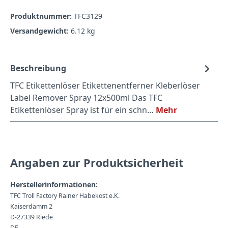
Produktnummer:
TFC3129
Versandgewicht:
6.12 kg
Beschreibung
TFC Etikettenlöser Etikettenentferner Kleberlöser
Label Remover Spray 12x500ml Das TFC
Etikettenlöser Spray ist für ein schn…
Mehr
Angaben zur Produktsicherheit
Herstellerinformationen:
TFC Troll Factory Rainer Habekost e.K.
Kaiserdamm 2
D-27339 Riede
DE