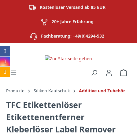
alt springen
Kostenloser Versand ab 85 EUR
20+ Jahre Erfahrung
Fachberatung: +49(0)4294-532
Ware
Produkte
Silikon Kautschuk
Additive und Zubehör
TFC Etikettenlöser
Etikettenentferner
Kleberlöser Label Remover