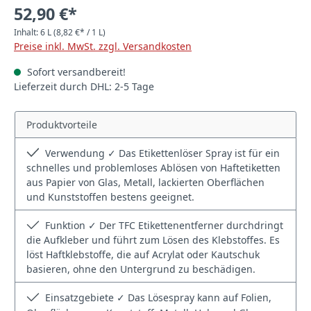
52,90 €*
Inhalt:
6 L
(8,82 €* / 1 L)
Preise inkl. MwSt. zzgl. Versandkosten
Sofort versandbereit!
Lieferzeit durch DHL: 2-5 Tage
Produktvorteile
Verwendung ✓ Das Etikettenlöser Spray ist für ein
schnelles und problemloses Ablösen von Haftetiketten
aus Papier von Glas, Metall, lackierten Oberflächen
und Kunststoffen bestens geeignet.
Funktion ✓ Der TFC Etikettenentferner durchdringt
die Aufkleber und führt zum Lösen des Klebstoffes. Es
löst Haftklebstoffe, die auf Acrylat oder Kautschuk
basieren, ohne den Untergrund zu beschädigen.
Einsatzgebiete ✓ Das Lösespray kann auf Folien,