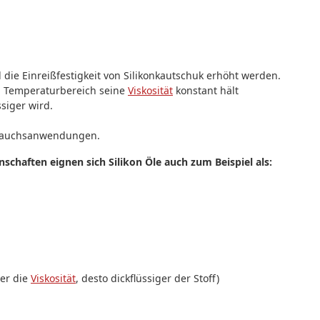
 die Einreißfestigkeit von Silikonkautschuk erhöht werden.
en Temperaturbereich seine
Viskosität
konstant hält
siger wird.
ebrauchsanwendungen.
chaften eignen sich Silikon Öle auch zum Beispiel als:
her die
Viskosität
, desto dickflüssiger der Stoff)