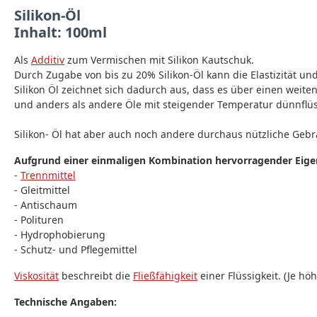
Silikon-Öl
Inhalt: 100ml
Als
Additiv
zum Vermischen mit Silikon Kautschuk.
Durch Zugabe von bis zu 20% Silikon-Öl kann die Elastizität und
Silikon Öl zeichnet sich dadurch aus, dass es über einen weit
und anders als andere Öle mit steigender Temperatur dünnflüs
Silikon- Öl hat aber auch noch andere durchaus nützliche G
Aufgrund einer einmaligen Kombination hervorragender Eigens
-
Trennmittel
- Gleitmittel
- Antischaum
- Polituren
- Hydrophobierung
- Schutz- und Pflegemittel
Viskosität
beschreibt die
Fließfähigkeit
einer Flüssigkeit. (Je hö
Technische Angaben: