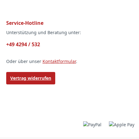
Service-Hotline
Unterstützung und Beratung unter:
+49 4294 / 532
Oder über unser
Kontaktformular
.
Vertrag widerrufen