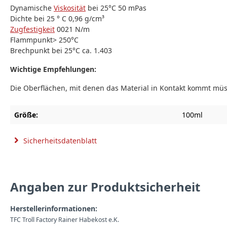
Dynamische
Viskosität
bei 25°C 50 mPas
Dichte bei 25 ° C 0,96 g/cm³
Zugfestigkeit
0021 N/m
Flammpunkt> 250°C
Brechpunkt bei 25°C ca. 1.403
Wichtige Empfehlungen:
Die Oberflächen, mit denen das Material in Kontakt kommt müss
Größe:
100ml
Sicherheitsdatenblatt
Angaben zur Produktsicherheit
Herstellerinformationen:
TFC Troll Factory Rainer Habekost e.K.