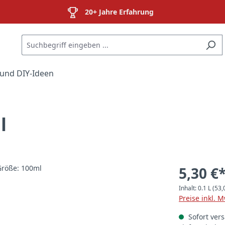
20+ Jahre Erfahrung
und DIY-Ideen
l
5,30 €
Inhalt:
0.1 L
(53,
Preise inkl. 
Sofort vers