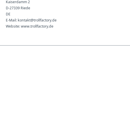
Kaiserdamm 2
D-27339 Riede
DE
E-Mail: kontakt@trollfactory.de
Website: www.trollfactory.de