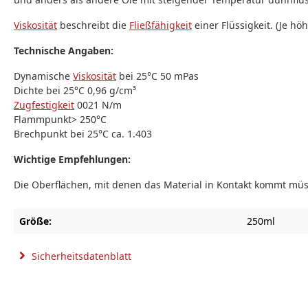
Viskosität
beschreibt die
Fließfähigkeit
einer Flüssigkeit. (Je hö
Technische Angaben:
Dynamische
Viskosität
bei 25°C 50 mPas
Dichte bei 25°C 0,96 g/cm³
Zugfestigkeit
0021 N/m
Flammpunkt> 250°C
Brechpunkt bei 25°C ca. 1.403
Wichtige Empfehlungen:
Die Oberflächen, mit denen das Material in Kontakt kommt müss
Größe:
250ml
Sicherheitsdatenblatt