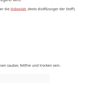
her die
Viskosität
, desto dickflüssiger der Stoff)
en sauber, fettfrei und trocken sein.