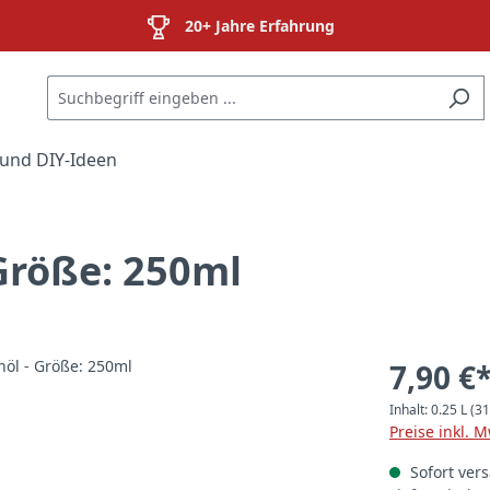
20+ Jahre Erfahrung
und DIY-Ideen
Größe: 250ml
7,90 €
Inhalt:
0.25 L
(31
Preise inkl. 
Sofort vers