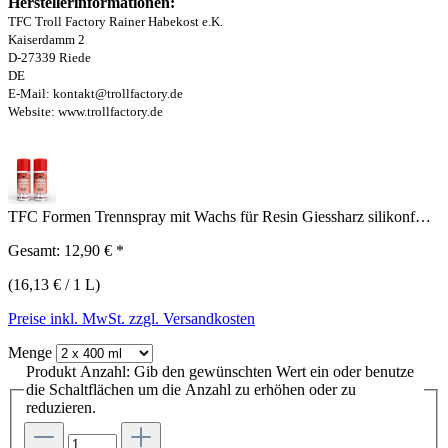
Herstellerinformationen:
TFC Troll Factory Rainer Habekost e.K.
Kaiserdamm 2
D-27339 Riede
DE
E-Mail: kontakt@trollfactory.de
Website: www.trollfactory.de
TFC Formen Trennspray mit Wachs für Resin Giessharz silikonf…
Gesamt:
12,90 €
*
(16,13 € / 1 L)
Preise inkl. MwSt. zzgl. Versandkosten
Menge
Produkt Anzahl: Gib den gewünschten Wert ein oder benutze
die Schaltflächen um die Anzahl zu erhöhen oder zu
reduzieren.