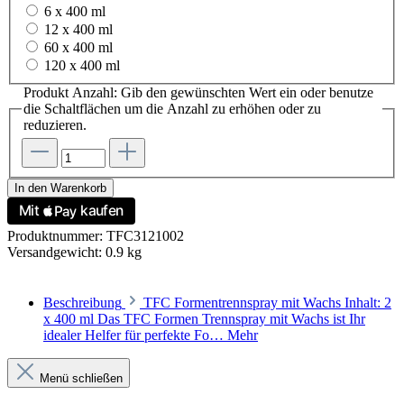
6 x 400 ml
12 x 400 ml
60 x 400 ml
120 x 400 ml
Produkt Anzahl: Gib den gewünschten Wert ein oder benutze
die Schaltflächen um die Anzahl zu erhöhen oder zu
reduzieren.
In den Warenkorb
Produktnummer:
TFC3121002
Versandgewicht:
0.9 kg
Beschreibung
TFC Formentrennspray mit Wachs Inhalt: 2
x 400 ml Das TFC Formen Trennspray mit Wachs ist Ihr
idealer Helfer für perfekte Fo…
Mehr
Menü schließen