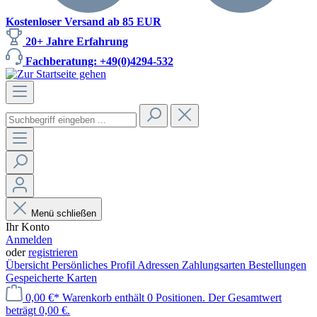
Kostenloser Versand ab 85 EUR
20+ Jahre Erfahrung
Fachberatung: +49(0)4294-532
Menü schließen
Ihr Konto
Anmelden
oder
registrieren
Übersicht
Persönliches Profil
Adressen
Zahlungsarten
Bestellungen
Gespeicherte Karten
0,00 €*
Warenkorb enthält 0 Positionen. Der Gesamtwert
beträgt 0,00 €.