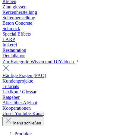
Kleben
Zinn giessen
Kerzenherstellung
Seifenherstellung
Beton Concrete
Schmuck
Special Effects
LARP
Imkerei
Restauration
Dentallabor
Zur Kategorie Wissen und DIY-Ideen
Häufige Fragen (FAQ)
Kundenprojekte
Tutorials
Lexikon / Glossar
Ratgeber
Alles über Alginat
Kooperationen
Unser Youtube-Kanal
Menü schließen
Produkte