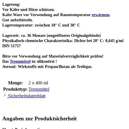
Lagerung:
Vor Kälte und Hitze schützen.
Kalte Ware vor Verwendung auf Raumtemperatur
erwärmen
.
Gut aufschütteln.
Lagertemperatur: zwischen 10° C und 30° C
Lagerzeit: ca. 36 Monate (ungeöffnetes Originalgebinde)
Physikalisch-chemische Charakteristika: Dichte bei 20° C: 0,645 g/ml
DIN 51757
Bitte vor Verwendung auf Materialverträglichkeit prüfen!
Das
Trennmittel
ist silikonfrei !
Aerosol: Wirkstoffe mit Propan/Butan als Treibgas.
Menge:
2 x 400 ml
Produkttyp:
Trennmittel
Sicherheitsdatenblatt
Angaben zur Produktsicherheit