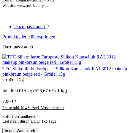
E-Mail: kontakt@trollfactory.de
Website: www.trollfactory.de
Dazu passt auch
Produktgalerie überspringen
Dazu passt auch
TFC Silikonfarbe Farbpaste Silikon Kautschuk RAL3012 makeup
pinkbraun beige red - Größe: 15g
Größe:
15g
Inhalt:
0.015 kg
(526,67 €* / 1 kg)
7,90 €*
Preise inkl. MwSt. zzgl. Versandkosten
Sofort versandbereit!
Lieferzeit durch DHL: 1-3 Tage
In den Warenkorb