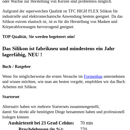
oder Wachse zur Herstellung von Kerzen sind problemlos möglich.
Aufgrund der superweichen Qualität ist TFC HIGH FLEX Silikon für
industrielle und elektromechanische Anwendung bestens geeignet. Da das
Silikon extrem elastisch ist, ist es für die Herstellung von Masken und
Körperabformungen hervorragend geeignet.
TOP Qualität, Sie werden begeistert sein!
Das Silikon ist fabrikneu und mindestens ein Jahr
lagerfähig, NEU !
Buch / Ratgeber
Wenn Sie möglicherweise die ersten Versuche im
Formenbau
unternehmen
und wissen möchten, wie man am besten vorgeht, empfehlen wir das Buch:
Arbeiten mit Silikon.
Starterset
Alternativ haben wir mehrere Startersets zusammengestellt,
damit Sie direkt alle benötigten Dinge beisammen haben und professionell
loslegen können.
Aushärtezeit bei 23 Grad Celsius:
70 min
Bruchdehnung (in %):
770