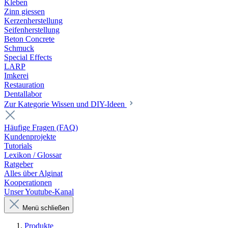
Kleben
Zinn giessen
Kerzenherstellung
Seifenherstellung
Beton Concrete
Schmuck
Special Effects
LARP
Imkerei
Restauration
Dentallabor
Zur Kategorie Wissen und DIY-Ideen
Häufige Fragen (FAQ)
Kundenprojekte
Tutorials
Lexikon / Glossar
Ratgeber
Alles über Alginat
Kooperationen
Unser Youtube-Kanal
Menü schließen
Produkte