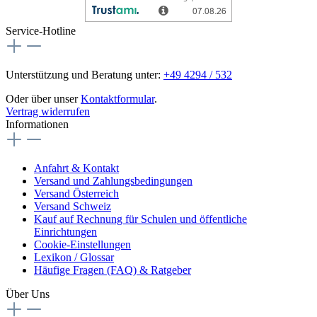
Service-Hotline
Unterstützung und Beratung unter:
+49 4294 / 532
Oder über unser
Kontaktformular
.
Vertrag widerrufen
Informationen
Anfahrt & Kontakt
Versand und Zahlungsbedingungen
Versand Österreich
Versand Schweiz
Kauf auf Rechnung für Schulen und öffentliche
Einrichtungen
Cookie-Einstellungen
Lexikon / Glossar
Häufige Fragen (FAQ) & Ratgeber
Über Uns