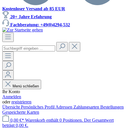
Kostenloser Versand ab 85 EUR
20+ Jahre Erfahrung
Fachberatung: +49(0)4294-532
Menü schließen
Ihr Konto
Anmelden
oder
registrieren
Übersicht
Persönliches Profil
Adressen
Zahlungsarten
Bestellungen
Gespeicherte Karten
0,00 €*
Warenkorb enthält 0 Positionen. Der Gesamtwert
beträgt 0,00 €.