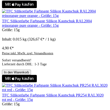
TFC Silikonfarbe Farbpaste Silikon Kautschuk RAL2004
reinorange pure orange - Größe: 15g
Größe:
15g
Inhalt:
0.015 kg
(326,67 €* / 1 kg)
4,90 €*
Preise inkl. MwSt. zzgl. Versandkosten
Sofort versandbereit!
Lieferzeit durch DHL: 1-3 Tage
In den Warenkorb
TFC Silikonfarbe Farbpaste Silikon Kautschuk PR254 RAL3020
rot red - Größe: 15g
Größe:
15g