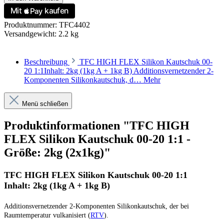
Produktnummer:
TFC4402
Versandgewicht:
2.2 kg
Beschreibung
TFC HIGH FLEX Silikon Kautschuk 00-
20 1:1Inhalt: 2kg (1kg A + 1kg B) Additionsvernetzender 2-
Komponenten Silikonkautschuk, d…
Mehr
Menü schließen
Produktinformationen "TFC HIGH
FLEX Silikon Kautschuk 00-20 1:1 -
Größe: 2kg (2x1kg)"
TFC HIGH FLEX Silikon Kautschuk 00-20 1:1
Inhalt: 2kg (1kg A + 1kg B)
Additionsvernetzender 2-Komponenten Silikonkautschuk, der bei
Raumtemperatur vulkanisiert (
RTV
).