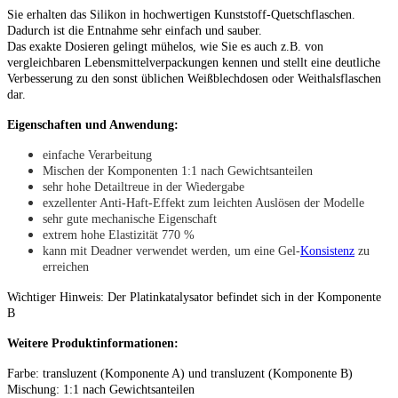
Sie erhalten das Silikon in hochwertigen Kunststoff-Quetschflaschen.
Dadurch ist die Entnahme sehr einfach und sauber.
Das exakte Dosieren gelingt mühelos, wie Sie es auch z.B. von
vergleichbaren Lebensmittelverpackungen kennen und stellt eine deutliche
Verbesserung zu den sonst üblichen Weißblechdosen oder Weithalsflaschen
dar.
Eigenschaften und Anwendung:
einfache Verarbeitung
Mischen der Komponenten 1:1 nach Gewichtsanteilen
sehr hohe Detailtreue in der Wiedergabe
exzellenter Anti-Haft-Effekt zum leichten Auslösen der Modelle
sehr gute mechanische Eigenschaft
extrem hohe Elastizität 770 %
kann mit Deadner verwendet werden, um eine Gel-
Konsistenz
zu
erreichen
Wichtiger Hinweis: Der Platinkatalysator befindet sich in der Komponente
B
Weitere Produktinformationen:
Farbe: transluzent (Komponente A) und transluzent (Komponente B)
Mischung: 1:1 nach Gewichtsanteilen