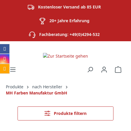
alt springen
Kostenloser Versand ab 85 EUR
20+ Jahre Erfahrung
Fachberatung: +49(0)4294-532
Ware
Produkte
nach Hersteller
MH Farben Manufaktur GmbH
Produkte filtern