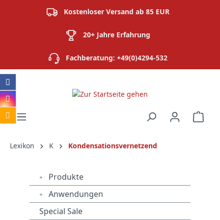
alt springen
Kostenloser Versand ab 85 EUR
20+ Jahre Erfahrung
Fachberatung: +49(0)4294-532
Ware
Lexikon
K
Kondensationsvernetzend
Produkte
Anwendungen
Special Sale